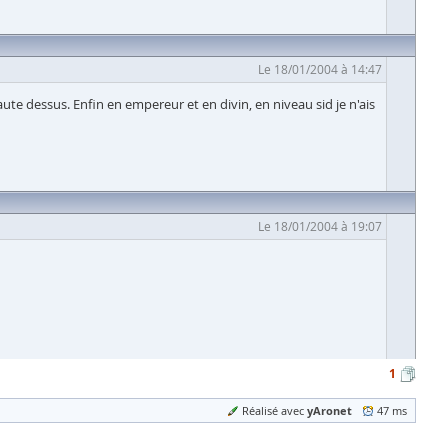
Le 18/01/2004 à 14:47
 saute dessus. Enfin en empereur et en divin, en niveau sid je n'ais
Le 18/01/2004 à 19:07
1
yAronet
Réalisé avec
47 ms