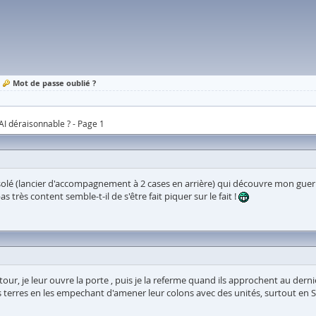
Mot de passe oublié ?
AI déraisonnable ? - Page 1
 isolé (lancier d'accompagnement à 2 cases en arrière) qui découvre mon guerri
très content semble-t-il de s'être fait piquer sur le fait !
mi tour, je leur ouvre la porte , puis je la referme quand ils approchent au de
erres en les empechant d'amener leur colons avec des unités, surtout en Si