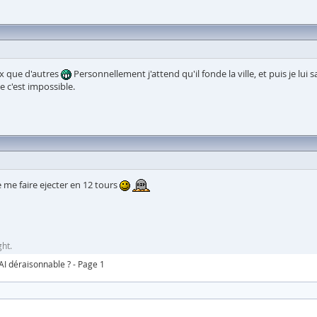
ux que d'autres
Personnellement j'attend qu'il fonde la ville, et puis je lui
 c'est impossible.
de me faire ejecter en 12 tours
ht.
AI déraisonnable ? - Page 1