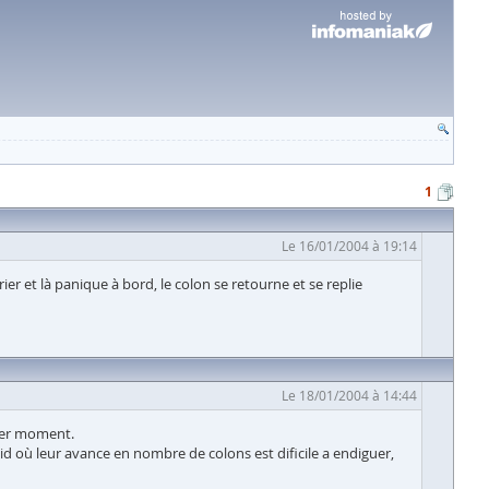
1
Le 16/01/2004 à 19:14
er et là panique à bord, le colon se retourne et se replie
Le 18/01/2004 à 14:44
rnier moment.
d où leur avance en nombre de colons est dificile a endiguer,