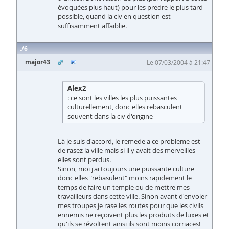
évoquées plus haut) pour les predre le plus tard
possible, quand la civ en question est
suffisamment affaiblie.
6
major43
Le 07/03/2004 à 21:47
Alex2
: ce sont les villes les plus puissantes
culturellement, donc elles rebasculent
souvent dans la civ d'origine
Là je suis d'accord, le remede a ce probleme est
de rasez la ville mais si il y avait des merveilles
elles sont perdus.
Sinon, moi j'ai toujours une puissante culture
donc elles "rebasulent" moins rapidement le
temps de faire un temple ou de mettre mes
travailleurs dans cette ville. Sinon avant d'envoier
mes troupes je rase les routes pour que les civils
ennemis ne reçoivent plus les produits de luxes et
qu'ils se révoltent ainsi ils sont moins corriaces!