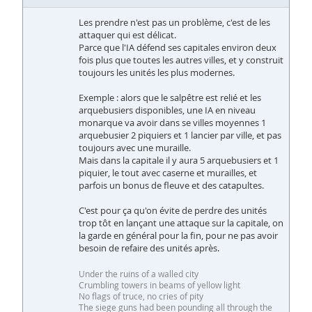
Les prendre n'est pas un problème, c'est de les
attaquer qui est délicat.
Parce que l'IA défend ses capitales environ deux
fois plus que toutes les autres villes, et y construit
toujours les unités les plus modernes.
Exemple : alors que le salpêtre est relié et les
arquebusiers disponibles, une IA en niveau
monarque va avoir dans se villes moyennes 1
arquebusier 2 piquiers et 1 lancier par ville, et pas
toujours avec une muraille.
Mais dans la capitale il y aura 5 arquebusiers et 1
piquier, le tout avec caserne et murailles, et
parfois un bonus de fleuve et des catapultes.
C'est pour ça qu'on évite de perdre des unités
trop tôt en lançant une attaque sur la capitale, on
la garde en général pour la fin, pour ne pas avoir
besoin de refaire des unités après.
Under the ruins of a walled city
Crumbling towers in beams of yellow light
No flags of truce, no cries of pity
The siege guns had been pounding all through the