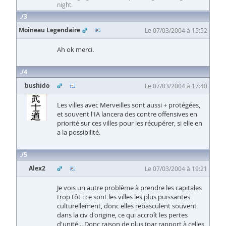
night.
3
Moineau Legendaire
Le 07/03/2004 à 15:52
Ah ok merci.
4
bushido
Le 07/03/2004 à 17:40
Les villes avec Merveilles sont aussi + protégées,
et souvent l'IA lancera des contre offensives en
priorité sur ces villes pour les récupérer, si elle en
a la possibilité.
5
Alex2
Le 07/03/2004 à 19:21
Je vois un autre problème à prendre les capitales
trop tôt : ce sont les villes les plus puissantes
culturellement, donc elles rebasculent souvent
dans la civ d'origine, ce qui accroît les pertes
d'unité... Donc raison de plus (par rapport à celles