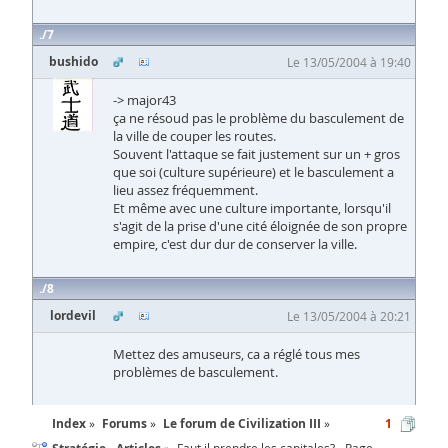
7
bushido
Le 13/05/2004 à 19:40
-> major43
ça ne résoud pas le problème du basculement de
la ville de couper les routes.
Souvent l'attaque se fait justement sur un + gros
que soi (culture supérieure) et le basculement a
lieu assez fréquemment.
Et même avec une culture importante, lorsqu'il
s'agit de la prise d'une cité éloignée de son propre
empire, c'est dur dur de conserver la ville.
8
lordevil
Le 13/05/2004 à 20:21
Mettez des amuseurs, ca a réglé tous mes
problèmes de basculement.
Index
Forums
Le forum de Civilization III
1