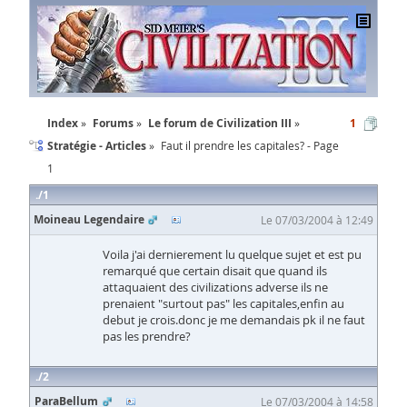
Index
Forums
Le forum de Civilization III
1
Stratégie - Articles
Faut il prendre les capitales? - Page
1
1
Moineau Legendaire
Le 07/03/2004 à 12:49
Voila j'ai dernierement lu quelque sujet et est pu
remarqué que certain disait que quand ils
attaquaient des civilizations adverse ils ne
prenaient "surtout pas" les capitales,enfin au
debut je crois.donc je me demandais pk il ne faut
pas les prendre?
2
ParaBellum
Le 07/03/2004 à 14:58