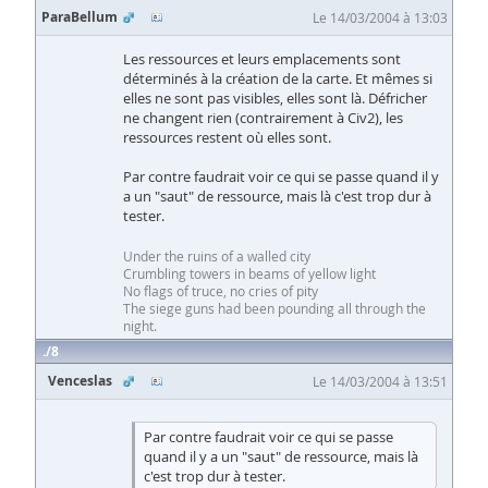
ParaBellum
Le 14/03/2004 à 13:03
Les ressources et leurs emplacements sont
déterminés à la création de la carte. Et mêmes si
elles ne sont pas visibles, elles sont là. Défricher
ne changent rien (contrairement à Civ2), les
ressources restent où elles sont.
Par contre faudrait voir ce qui se passe quand il y
a un "saut" de ressource, mais là c'est trop dur à
tester.
Under the ruins of a walled city
Crumbling towers in beams of yellow light
No flags of truce, no cries of pity
The siege guns had been pounding all through the
night.
8
Venceslas
Le 14/03/2004 à 13:51
Par contre faudrait voir ce qui se passe
quand il y a un "saut" de ressource, mais là
c'est trop dur à tester.