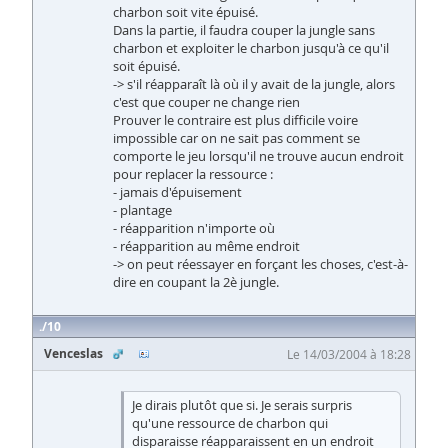
charbon soit vite épuisé.
Dans la partie, il faudra couper la jungle sans
charbon et exploiter le charbon jusqu'à ce qu'il
soit épuisé.
-> s'il réapparaît là où il y avait de la jungle, alors
c'est que couper ne change rien
Prouver le contraire est plus difficile voire
impossible car on ne sait pas comment se
comporte le jeu lorsqu'il ne trouve aucun endroit
pour replacer la ressource :
- jamais d'épuisement
- plantage
- réapparition n'importe où
- réapparition au même endroit
-> on peut réessayer en forçant les choses, c'est-à-
dire en coupant la 2è jungle.
10
Venceslas
Le 14/03/2004 à 18:28
Je dirais plutôt que si. Je serais surpris
qu'une ressource de charbon qui
disparaisse réapparaissent en un endroit