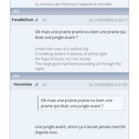
Le cerveau des femmes s'appelle la cervelle.
13
ParaBellum
Le 14/03/2004 à 20:17
Ok mais une prairie prairie ou bien une prairie qui
était une jungle avant ?
Under the ruins of a walled city
Crumbling towers in beams of yellow light
No flags of truce, no cries of pity
The siege guns had been pounding all through the
night.
14
Venceslas
Le 14/03/2004 à 21:05
Ok mais une prairie prairie ou bien une
prairie qui était une jungle avant ?
une jungle avant, sinon ça n'aurait jamais marché
d'aprés-moi.