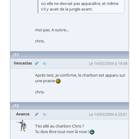
où elle ne devrait pas apparaître, et même
s'il y avait de la jungle avant.
moi pas. A suivre...
chris.
11
Venceslas
Le 14/03/2004 à 19:48
Aprés test, je confirme, le charbon est apparu sur
une prairie
chris.
12
Avance
Le 14/03/2004 à 20:01
T'es allé au charbon Chris ?
Tu dois être tout noir là now !