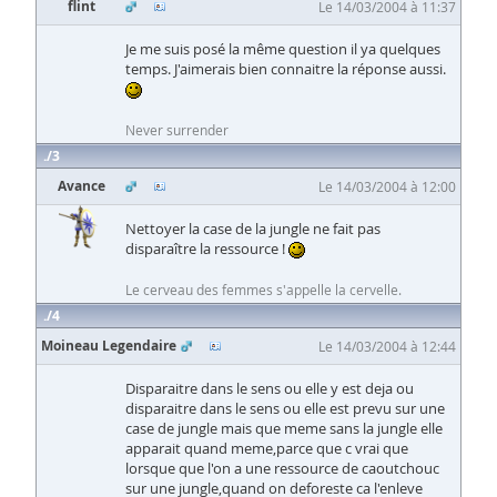
flint
Le 14/03/2004 à 11:37
Je me suis posé la même question il ya quelques
temps. J'aimerais bien connaitre la réponse aussi.
Never surrender
3
Avance
Le 14/03/2004 à 12:00
Nettoyer la case de la jungle ne fait pas
disparaître la ressource !
Le cerveau des femmes s'appelle la cervelle.
4
Moineau Legendaire
Le 14/03/2004 à 12:44
Disparaitre dans le sens ou elle y est deja ou
disparaitre dans le sens ou elle est prevu sur une
case de jungle mais que meme sans la jungle elle
apparait quand meme,parce que c vrai que
lorsque que l'on a une ressource de caoutchouc
sur une jungle,quand on deforeste ca l'enleve