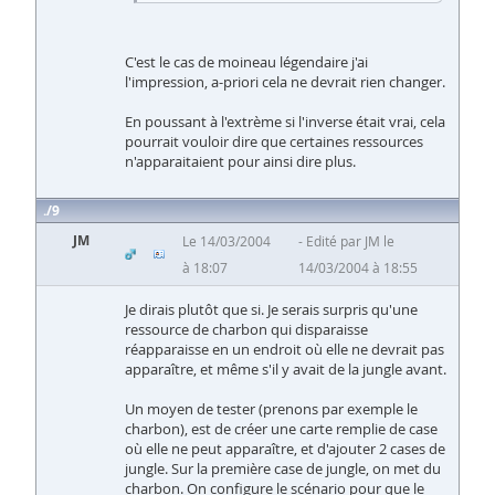
C'est le cas de moineau légendaire j'ai
l'impression, a-priori cela ne devrait rien changer.
En poussant à l'extrème si l'inverse était vrai, cela
pourrait vouloir dire que certaines ressources
n'apparaitaient pour ainsi dire plus.
9
JM
Le 14/03/2004
Edité par JM le
à 18:07
14/03/2004 à 18:55
Je dirais plutôt que si. Je serais surpris qu'une
ressource de charbon qui disparaisse
réapparaisse en un endroit où elle ne devrait pas
apparaître, et même s'il y avait de la jungle avant.
Un moyen de tester (prenons par exemple le
charbon), est de créer une carte remplie de case
où elle ne peut apparaître, et d'ajouter 2 cases de
jungle. Sur la première case de jungle, on met du
charbon. On configure le scénario pour que le