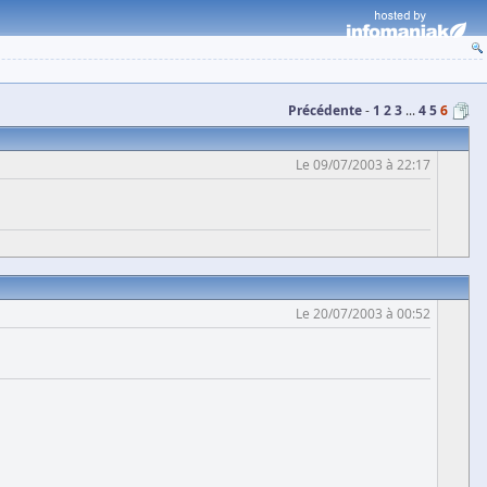
Précédente
1
2
3
...
4
5
6
Le 09/07/2003 à 22:17
Le 20/07/2003 à 00:52