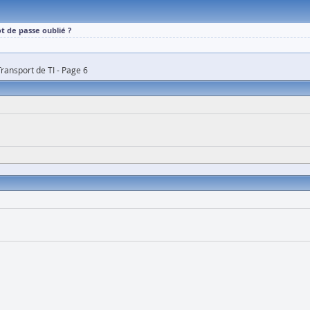
t de passe oublié ?
Transport de TI - Page 6