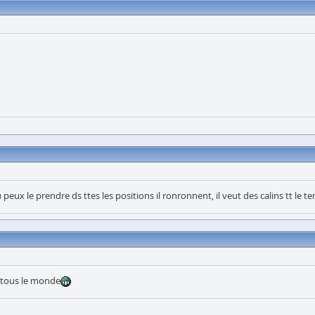
 peux le prendre ds ttes les positions il ronronnent, il veut des calins tt le t
er tous le monde