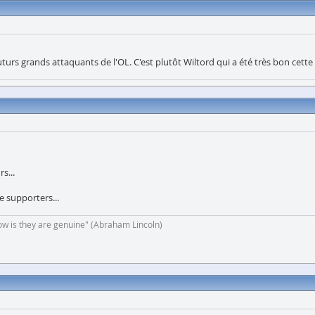
turs grands attaquants de l'OL. C'est plutôt Wiltord qui a été très bon cette
s...
e supporters...
now is they are genuine" (Abraham Lincoln)