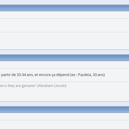
artir de 33-34 ans, et encore ça dépend (ex : Pauleta, 33 ans)
now is they are genuine" (Abraham Lincoln)