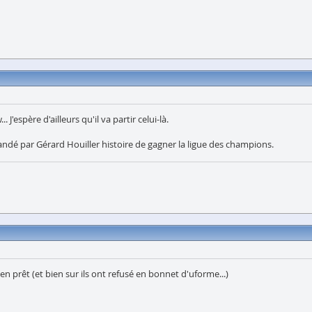
 J'espère d'ailleurs qu'il va partir celui-là.
ndé par Gérard Houiller histoire de gagner la ligue des champions.
n prêt (et bien sur ils ont refusé en bonnet d'uforme...)