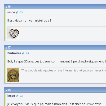
16
insoo
il est vieux non van nistelrooy ?
17
Budmilka
Bof, il a que 30 ans. Les joueurs commencent à perdre physiquement à p
"The trouble with quotes on the Internet is that you can never k
18
insoo
je le voyais + vieux que ça, mais à mon avis il est cher pour ske c'est