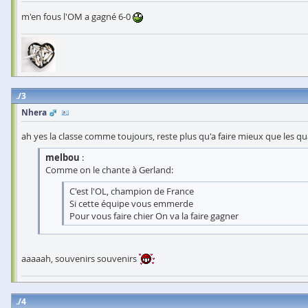
m'en fous l'OM a gagné 6-0
3
Nhera
ah yes la classe comme toujours, reste plus qu'a faire mieux que les qu
melbou
:
Comme on le chante à Gerland:
C'est l'OL, champion de France
Si cette équipe vous emmerde
Pour vous faire chier On va la faire gagner
aaaaah, souvenirs souvenirs
4