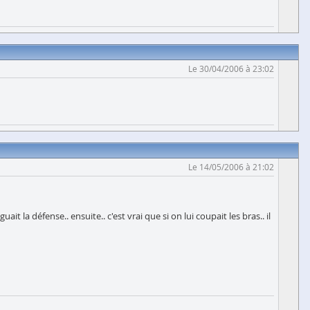
Le 30/04/2006 à 23:02
Le 14/05/2006 à 21:02
 la défense.. ensuite.. c'est vrai que si on lui coupait les bras.. il