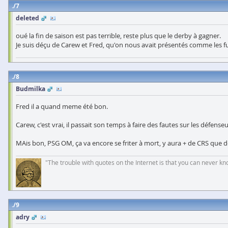
7
deleted
oué la fin de saison est pas terrible, reste plus que le derby à gagner.
Je suis déçu de Carew et Fred, qu'on nous avait présentés comme les fu
8
Budmilka
Fred il a quand meme été bon.
Carew, c'est vrai, il passait son temps à faire des fautes sur les défenseur
MAis bon, PSG OM, ça va encore se friter à mort, y aura + de CRS que d
"The trouble with quotes on the Internet is that you can never k
9
adry