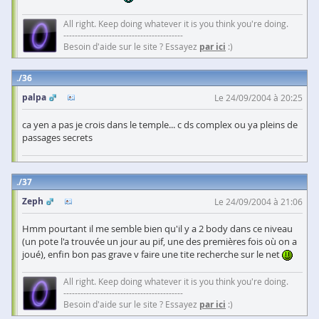
All right. Keep doing whatever it is you think you're doing.
------------------------------------------
Besoin d'aide sur le site ? Essayez
par ici
:)
36
palpa
Le 24/09/2004 à 20:25
ca yen a pas je crois dans le temple... c ds complex ou ya pleins de
passages secrets
37
Zeph
Le 24/09/2004 à 21:06
Hmm pourtant il me semble bien qu'il y a 2 body dans ce niveau
(un pote l'a trouvée un jour au pif, une des premières fois où on a
joué), enfin bon pas grave v faire une tite recherche sur le net
All right. Keep doing whatever it is you think you're doing.
------------------------------------------
Besoin d'aide sur le site ? Essayez
par ici
:)