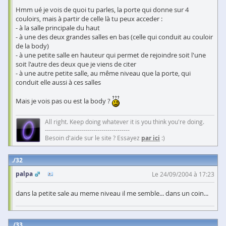
Hmm ué je vois de quoi tu parles, la porte qui donne sur 4
couloirs, mais à partir de celle là tu peux acceder :
- à la salle principale du haut
- à une des deux grandes salles en bas (celle qui conduit au couloir
de la body)
- à une petite salle en hauteur qui permet de rejoindre soit l'une
soit l'autre des deux que je viens de citer
- à une autre petite salle, au même niveau que la porte, qui
conduit elle aussi à ces salles
Mais je vois pas ou est la body ?
All right. Keep doing whatever it is you think you're doing.
------------------------------------------
Besoin d'aide sur le site ? Essayez
par ici
:)
32
palpa
Le 24/09/2004 à 17:23
dans la petite sale au meme niveau il me semble... dans un coin...
33