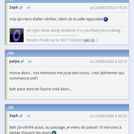
Zeph
Le 24/09/2004 à 19:26
nop (je viens d'aller vérifier, idem ds la salle opposée)
All right. Keep doing whatever it is you think you're doing.
------------------------------------------
Besoin d'aide sur le site ? Essayez
par ici
:)
34
palpa
Le 24/09/2004 à 20:19
mince alors... ma mémoire me joue des tours.. c'est alzheimer qui
commence snif !
bah peut etre de l'autre coté alors...
35
Zeph
Le 24/09/2004 à 20:22
Bah j'ai vérifié aussi, au passage, je viens de passer 10 minutes à
tenter d'ouvrir les murs