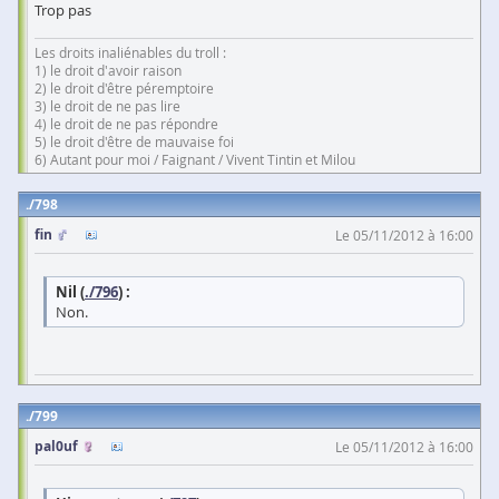
Trop pas
Les droits inaliénables du troll :
1) le droit d'avoir raison
2) le droit d'être péremptoire
3) le droit de ne pas lire
4) le droit de ne pas répondre
5) le droit d'être de mauvaise foi
6) Autant pour moi / Faignant / Vivent Tintin et Milou
798
fin
Le 05/11/2012 à 16:00
Nil (
./796
) :
Non.
799
pal0uf
Le 05/11/2012 à 16:00