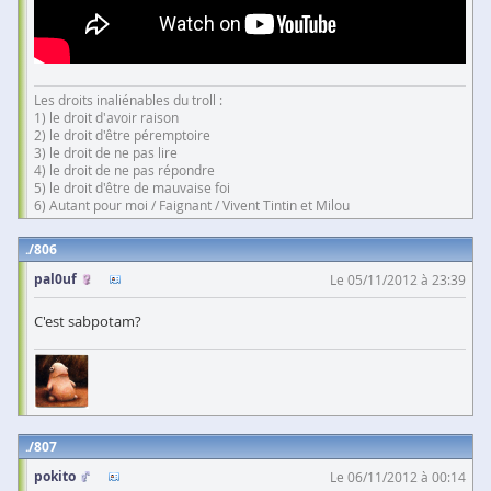
Les droits inaliénables du troll :
1) le droit d'avoir raison
2) le droit d'être péremptoire
3) le droit de ne pas lire
4) le droit de ne pas répondre
5) le droit d'être de mauvaise foi
6) Autant pour moi / Faignant / Vivent Tintin et Milou
806
pal0uf
Le 05/11/2012 à 23:39
C'est sabpotam?
807
pokito
Le 06/11/2012 à 00:14