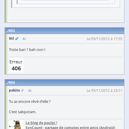
803
Nil
Le 05/11/2012 à 17:55
Triste ban ? bah non !
804
pokito
Le 05/11/2012 à 23:11
Tu as encore rêvé d'elle ?
C'est sabpotam.
Le blog de poulpi !
SynCount : partage de comptes entre amis (Android)