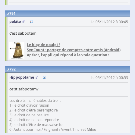
791
pokito
Le 05/11/2012 à 00:45
c'est sabpotam
Le blog de poulpi !
SynCount : partage de comptes entre amis (Android)
Apéro?, l'appli qui répond à la vraie question !
792
Hippopotame
Le 05/11/2012 à 00:53
ce'st sabpotam?
Les droits inaliénables du troll :
1) le droit d'avoir raison
2) le droit d'être péremptoire
3) le droit de ne pas lire
4) le droit de ne pas répondre
5) le droit d'être de mauvaise foi
6) Autant pour moi / Faignant / Vivent Tintin et Milou