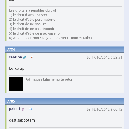
Les droits inaliénables du troll :
1) le droit d'avoir raison
2) le droit d'être péremptoire
3) le droit de ne pas lire
4) le droit de ne pas répondre
5) le droit d'être de mauvaise foi
6) Autant pour moi / Faignant / Vivent Tintin et Milou
784
sabrina
Le 17/10/2012 à 23:51
Lol ce up
Ad impossibilia nemo tenetur
785
pal0uf
Le 18/10/2012 à 00:12
c'est sabpotam