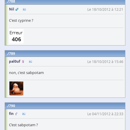
788
Nil
Le 18/10/2012 à 12:21
C'est cyprine ?
789
pal0uf
Le 18/10/2012 à 15:46
non, c'est sabpotam
790
fin
Le 04/11/2012 à 22:33
C’est sabpotam ?