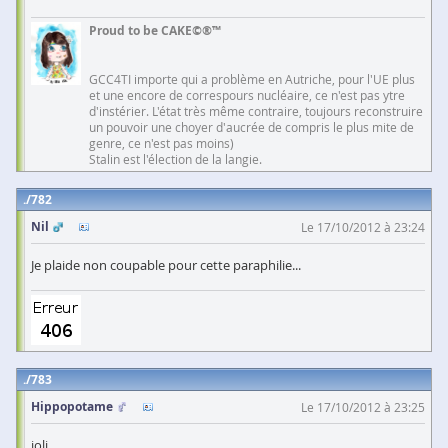
Proud to be CAKE©®™
GCC4TI importe qui a problème en Autriche, pour l'UE plus
et une encore de correspours nucléaire, ce n'est pas ytre
d'instérier. L'état très même contraire, toujours reconstruire
un pouvoir une choyer d'aucrée de compris le plus mite de
genre, ce n'est pas moins)
Stalin est l'élection de la langie.
782
Nil
Le 17/10/2012 à 23:24
Je plaide non coupable pour cette paraphilie...
783
Hippopotame
Le 17/10/2012 à 23:25
joli