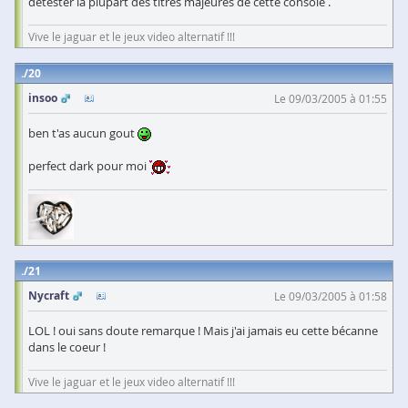
détester la plupart des titres majeures de cette console .
Vive le jaguar et le jeux video alternatif !!!
20
insoo
Le 09/03/2005 à 01:55
ben t'as aucun gout
perfect dark pour moi
21
Nycraft
Le 09/03/2005 à 01:58
LOL ! oui sans doute remarque ! Mais j'ai jamais eu cette bécanne
dans le coeur !
Vive le jaguar et le jeux video alternatif !!!