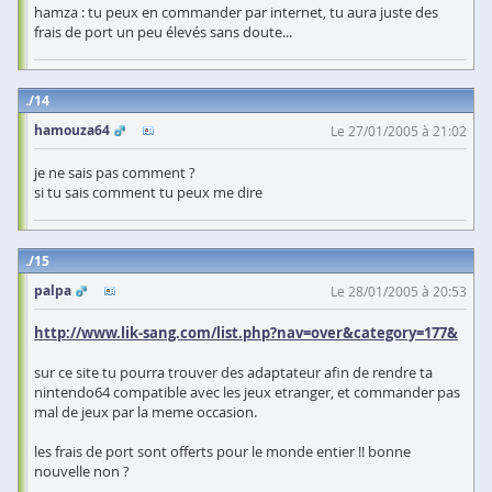
hamza : tu peux en commander par internet, tu aura juste des
frais de port un peu élevés sans doute...
14
hamouza64
Le 27/01/2005 à 21:02
je ne sais pas comment ?
si tu sais comment tu peux me dire
15
palpa
Le 28/01/2005 à 20:53
http://www.lik-sang.com/list.php?nav=over&category=177&
sur ce site tu pourra trouver des adaptateur afin de rendre ta
nintendo64 compatible avec les jeux etranger, et commander pas
mal de jeux par la meme occasion.
les frais de port sont offerts pour le monde entier !! bonne
nouvelle non ?