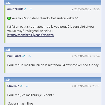
22
aminzzlink
Le 25/04/2005 à 16:50
vive tou l'espri de Nintendo !!! et surtou Zelda ^^
j'ai fai un petit site amateur , voila vou pouvé le consulté si vou
voulai essyé les legend de Zelda !!
http://membres.lycos.fr/sanzo
23
PaulFabre
Le 22/08/2005 à 12:54
Pour moi le meilleur jeu de la nintendo 64 c'est conker bad fur day
24
Clovis27
Le 03/09/2005 à 23:17
Pour moi, les meilleurs jeux sont :
-Super smash Bros