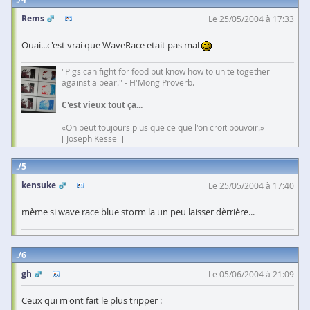
Rems
Le 25/05/2004 à 17:33
Ouai...c'est vrai que WaveRace etait pas mal
"Pigs can fight for food but know how to unite together
against a bear." - H'Mong Proverb.
C'est vieux tout ça...
«On peut toujours plus que ce que l'on croit pouvoir.»
[ Joseph Kessel ]
5
kensuke
Le 25/05/2004 à 17:40
mème si wave race blue storm la un peu laisser dèrrière...
6
gh
Le 05/06/2004 à 21:09
Ceux qui m'ont fait le plus tripper :