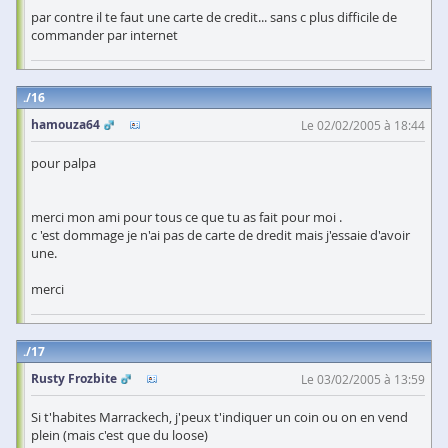
par contre il te faut une carte de credit... sans c plus difficile de
commander par internet
16
hamouza64
Le 02/02/2005 à 18:44
pour palpa
merci mon ami pour tous ce que tu as fait pour moi .
c 'est dommage je n'ai pas de carte de dredit mais j'essaie d'avoir
une.
merci
17
Rusty Frozbite
Le 03/02/2005 à 13:59
Si t'habites Marrackech, j'peux t'indiquer un coin ou on en vend
plein (mais c'est que du loose)