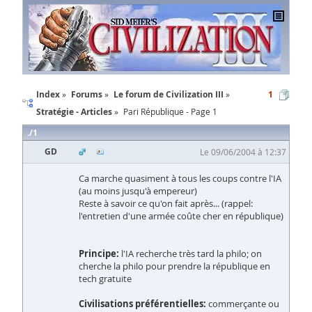
Index
Forums
Le forum de Civilization III
1
Stratégie - Articles
Pari République - Page 1
1
GD
Le 09/06/2004 à 12:37
Ca marche quasiment à tous les coups contre l'IA
(au moins jusqu'à empereur)
Reste à savoir ce qu'on fait après... (rappel:
l'entretien d'une armée coûte cher en république)
Principe:
l'IA recherche très tard la philo; on
cherche la philo pour prendre la république en
tech gratuite
Civilisations préférentielles:
commerçante ou