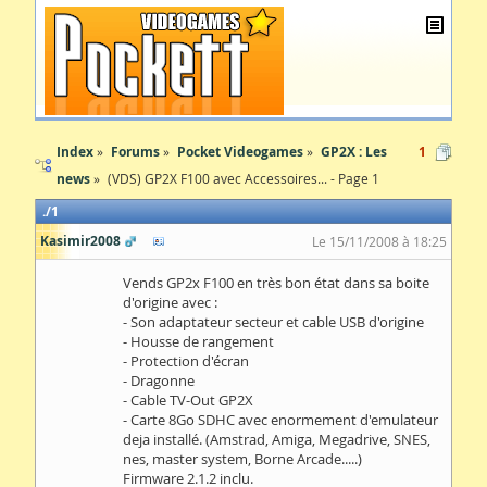
Index
Forums
Pocket Videogames
GP2X : Les
1
news
(VDS) GP2X F100 avec Accessoires... - Page 1
1
Kasimir2008
Le 15/11/2008 à 18:25
Vends GP2x F100 en très bon état dans sa boite
d'origine avec :
- Son adaptateur secteur et cable USB d'origine
- Housse de rangement
- Protection d'écran
- Dragonne
- Cable TV-Out GP2X
- Carte 8Go SDHC avec enormement d'emulateur
deja installé. (Amstrad, Amiga, Megadrive, SNES,
nes, master system, Borne Arcade.....)
Firmware 2.1.2 inclu.