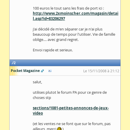
100 euros le tout sans les frais de port ici :
http://www.2xmoinscher.com/magasin/detai
l.asp?id=83206297
j'ai décidé de m'en séparer car je n'ai plus
beaucoup de temps pour l'utiliser. Vie de famille
oblige.... avec grand regret.
Envoi rapide et serieux.
2
Pocket Magazine
Le 15/11/2008 à 21:12
salut,
utilises plutot le forum PA pour ce genre de
choses stp
sections/1081-petites-annonces-de-jeux-
video
(et les ventes ne se font que sur le forum, pas
ailleurs, merci
)