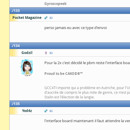
Gyroscopeek
133
Pocket Magazine
perso jamais eu avec ce type d'envoi
134
Godzil
Pour la 2x c'est décidé le pbm reste l'interface boa
Proud to be CAKE©®™
GCC4TI importe qui a problème en Autriche, pour l'UE 
d'aucrée de compris le plus mite de genre, ce n'est 
Stalin est l'élection de la langie.
135
Yod4z
l'interface board maintenant il faut attendre la ver