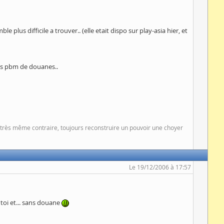
e plus difficile a trouver.. (elle etait dispo sur play-asia hier, et
bles pbm de douanes..
at très même contraire, toujours reconstruire un pouvoir une choyer
Le 19/12/2006 à 17:57
 toi et... sans douane