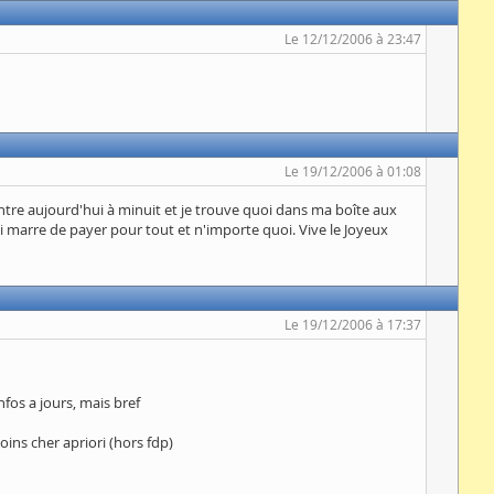
Le 12/12/2006 à 23:47
Le 19/12/2006 à 01:08
 rentre aujourd'hui à minuit et je trouve quoi dans ma boîte aux
 marre de payer pour tout et n'importe quoi. Vive le Joyeux
Le 19/12/2006 à 17:37
nfos a jours, mais bref
oins cher apriori (hors fdp)