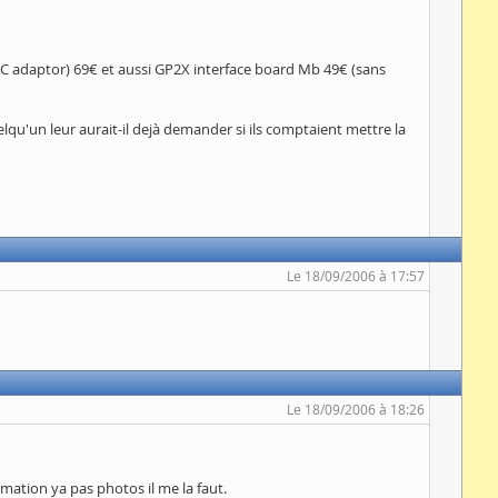
 AC adaptor) 69€ et aussi GP2X interface board Mb 49€ (sans
elqu'un leur aurait-il dejà demander si ils comptaient mettre la
Le 18/09/2006 à 17:57
Le 18/09/2006 à 18:26
ation ya pas photos il me la faut.