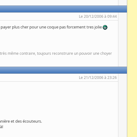
Le 20/12/2006 à 09:44
de payer plus cher pour une coque pas forcement tres jolie
at très même contraire, toujours reconstruire un pouvoir une choyer
Le 21/12/2006 à 23:26
anière et des écouteurs.
à!