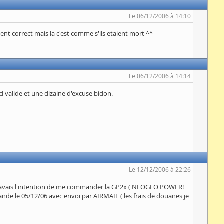
Le 06/12/2006 à 14:10
 correct mais la c'est comme s'ils etaient mort ^^
Le 06/12/2006 à 14:14
d valide et une dizaine d'excuse bidon.
Le 12/12/2006 à 22:26
r j'avais l'intention de me commander la GP2x ( NEOGEO POWER!
mande le 05/12/06 avec envoi par AIRMAIL ( les frais de douanes je