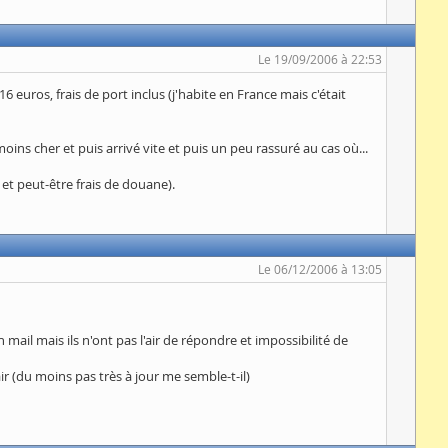
Le 19/09/2006 à 22:53
6 euros, frais de port inclus (j'habite en France mais c'était
moins cher et puis arrivé vite et puis un peu rassuré au cas où...
et peut-être frais de douane).
Le 06/12/2006 à 13:05
ail mais ils n'ont pas l'air de répondre et impossibilité de
air (du moins pas très à jour me semble-t-il)