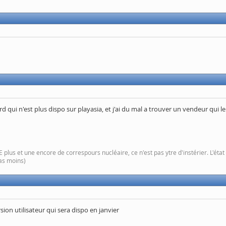
rd qui n'est plus dispo sur playasia, et j'ai du mal a trouver un vendeur qui le
plus et une encore de correspours nucléaire, ce n'est pas ytre d'instérier. L'ét
pas moins)
sion utilisateur qui sera dispo en janvier