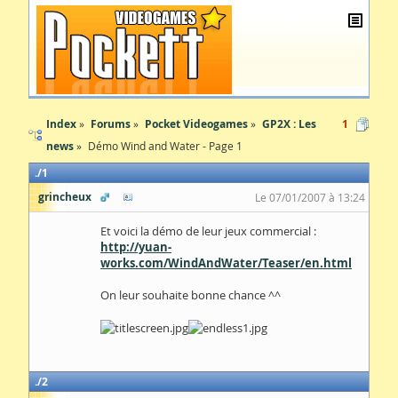
Index
Forums
Pocket Videogames
GP2X : Les
1
news
Démo Wind and Water - Page 1
1
grincheux
Le 07/01/2007 à 13:24
Et voici la démo de leur jeux commercial :
http://yuan-
works.com/WindAndWater/Teaser/en.html
On leur souhaite bonne chance ^^
2