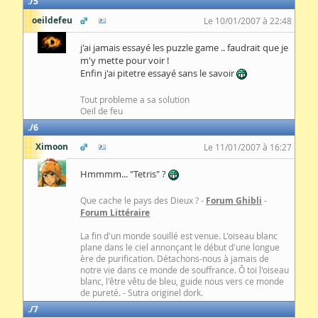
5
oeildefeu
Le 10/01/2007 à 22:48
j'ai jamais essayé les puzzle game .. faudrait que je
m'y mette pour voir !
Enfin j'ai pitetre essayé sans le savoir
Tout probleme a sa solution
Oeil de feu
6
Ximoon
Le 11/01/2007 à 16:27
Hmmmm... "Tetris" ?
Que cache le pays des Dieux ? -
Forum Ghibli
-
Forum Littéraire
La fin d'un monde souillé est venue. L'oiseau blanc
plane dans le ciel annonçant le début d'une longue
ère de purification. Détachons-nous à jamais de
notre vie dans ce monde de souffrance. Ô toi l'oiseau
blanc, l'être vêtu de bleu, guide nous vers ce monde
de pureté. - Sutra originel dork.
7