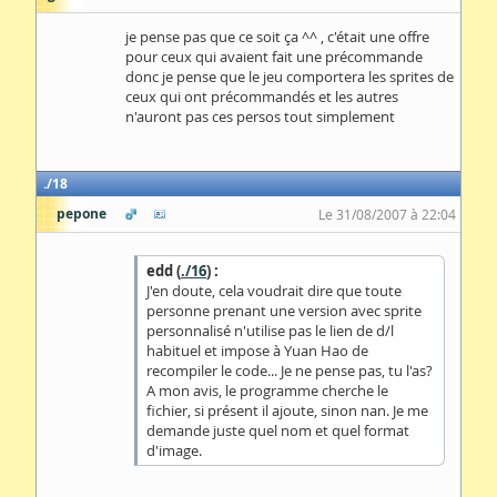
je pense pas que ce soit ça ^^ , c'était une offre
pour ceux qui avaient fait une précommande
donc je pense que le jeu comportera les sprites de
ceux qui ont précommandés et les autres
n'auront pas ces persos tout simplement
18
pepone
Le 31/08/2007 à 22:04
edd (
./16
) :
J'en doute, cela voudrait dire que toute
personne prenant une version avec sprite
personnalisé n'utilise pas le lien de d/l
habituel et impose à Yuan Hao de
recompiler le code... Je ne pense pas, tu l'as?
A mon avis, le programme cherche le
fichier, si présent il ajoute, sinon nan. Je me
demande juste quel nom et quel format
d'image.