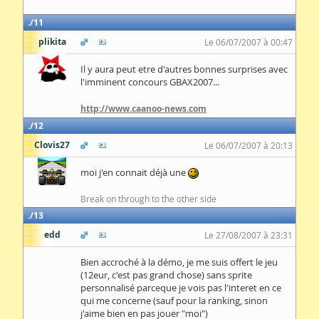
11
plikita
Le 06/07/2007 à 00:47
Il y aura peut etre d'autres bonnes surprises avec
l'imminent concours GBAX2007...
http://www.caanoo-news.com
12
Clovis27
Le 06/07/2007 à 20:13
moi j'en connait déjà une
Break on through to the other side
13
edd
Le 27/08/2007 à 23:31
Bien accroché à la démo, je me suis offert le jeu
(12eur, c'est pas grand chose) sans sprite
personnalisé parceque je vois pas l'interet en ce
qui me concerne (sauf pour la ranking, sinon
j'aime bien en pas jouer "moi")