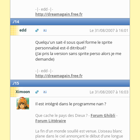
-|- edd -|-
http://dreamagain.free.fr
14
edd
Le 31/08/2007 à 16:01
Quelqu'un sait-il sous quel forme le sprite
personnalisé est-il ditribué?
(j'ai pris la version sans sprite perso alors je me
demande)
-|- edd -|-
http://dreamagain.free.fr
15
Ximoon
Le 31/08/2007 à 16:03
Il est intégré dans le programme nan ?
Que cache le pays des Dieux ? -
Forum Ghibli
-
Forum Littéraire
La fin d'un monde souillé est venue. L'oiseau blanc
plane dans le ciel annonçant le début d'une longue