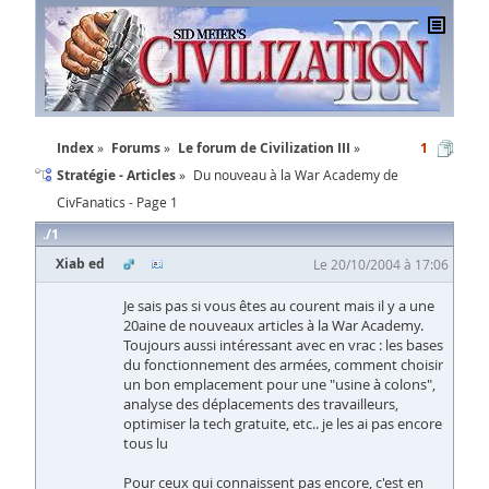
Index
Forums
Le forum de Civilization III
1
Stratégie - Articles
Du nouveau à la War Academy de
CivFanatics - Page 1
1
Xiab ed
Le 20/10/2004 à 17:06
Je sais pas si vous êtes au courent mais il y a une
20aine de nouveaux articles à la War Academy.
Toujours aussi intéressant avec en vrac : les bases
du fonctionnement des armées, comment choisir
un bon emplacement pour une "usine à colons",
analyse des déplacements des travailleurs,
optimiser la tech gratuite, etc.. je les ai pas encore
tous lu
Pour ceux qui connaissent pas encore, c'est en