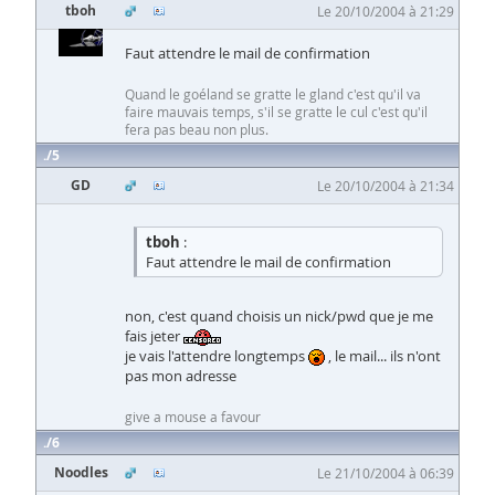
tboh
Le 20/10/2004 à 21:29
Faut attendre le mail de confirmation
Quand le goéland se gratte le gland c'est qu'il va
faire mauvais temps, s'il se gratte le cul c'est qu'il
fera pas beau non plus.
5
GD
Le 20/10/2004 à 21:34
tboh
:
Faut attendre le mail de confirmation
non, c'est quand choisis un nick/pwd que je me
fais jeter
je vais l'attendre longtemps
, le mail... ils n'ont
pas mon adresse
give a mouse a favour
6
Noodles
Le 21/10/2004 à 06:39