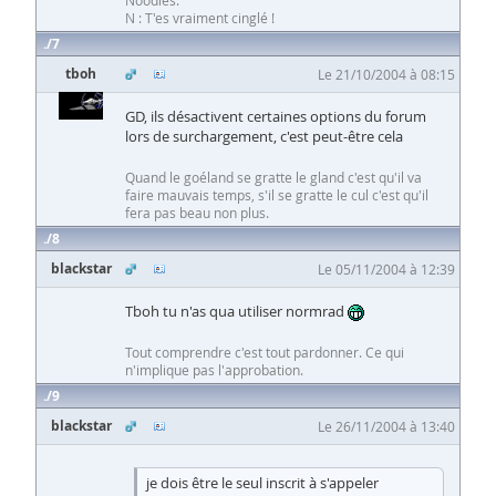
N : T'es vraiment cinglé !
7
tboh
Le 21/10/2004 à 08:15
GD, ils désactivent certaines options du forum
lors de surchargement, c'est peut-être cela
Quand le goéland se gratte le gland c'est qu'il va
faire mauvais temps, s'il se gratte le cul c'est qu'il
fera pas beau non plus.
8
blackstar
Le 05/11/2004 à 12:39
Tboh tu n'as qua utiliser normrad
Tout comprendre c'est tout pardonner. Ce qui
n'implique pas l'approbation.
9
blackstar
Le 26/11/2004 à 13:40
je dois être le seul inscrit à s'appeler