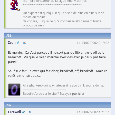
Membre fondateur de la Ligue Anti-MacIntoc
~~~~~~~~~~~~~~~~~~~~~~~~~~~~~~~~~
Un expert est quelqu'un qui en sait de plus en plus sur de
moins en moins
de choses, jusqu'à ce qu'il connaisse absolument tout à
propos de rien.
36
Zeph
Le 13/02/2002 à 19:02
Et merde... Ça c'est parcequ'il ne sort pas de flib entre le off et le
breakoff... Vu que le mien marche avec des exec je peux pas faire
pareil.
Sauf si je fait un exec qui fait clear, breakoff, off, breakoff... Mais ça
va être monstrueux...
All right. Keep doing whatever it is you think you're doing.
------------------------------------------
Besoin d'aide sur le site ? Essayez
par ici
:)
37
Farewell
Le 13/02/2002 à 21:37