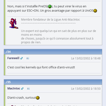
Non, mais si t'installle PreOS(
), tu peut virer le virus en
appuyant sur ESC+ON. Un gros avantage par rapport à UniOS
Membre fondateur de la Ligue Anti-MacIntoc
~~~~~~~~~~~~~~~~~~~~~~~~~~~~~~~~~
Un expert est quelqu'un qui en sait de plus en plus sur de
moins en moins
de choses, jusqu'à ce qu'il connaisse absolument tout à
propos de rien.
34
Farewell
Le 13/02/2002 à 18:48
C'est cool les kernels qui font office d'anti-virus!!!
35
MacIntoc
Le 13/02/2002 à 18:50
D'anti-crash, surtout