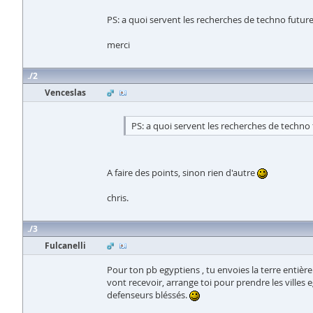
PS: a quoi servent les recherches de techno future
merci
2
Venceslas
PS: a quoi servent les recherches de techno 
A faire des points, sinon rien d'autre
chris.
3
Fulcanelli
Pour ton pb egyptiens , tu envoies la terre entière
vont recevoir, arrange toi pour prendre les villes eg
defenseurs bléssés.