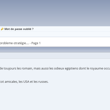
Mot de passe oublié ?
probleme-stratégie.... - Page 1
iés de toujours les romain, mais aussi les odieux egiptiens dont le royaume oc
t amicales, les USA et les russes.