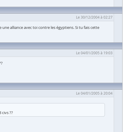
Le 30/12/2004 à 02:27
une alliance avec toi contre les égyptiens. Si tu fais cette
Le 04/01/2005 à 19:03
??
Le 04/01/2005 à 20:04
 civs ??