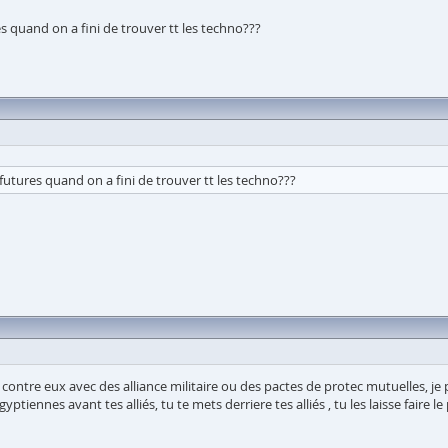
s quand on a fini de trouver tt les techno???
futures quand on a fini de trouver tt les techno???
 contre eux avec des alliance militaire ou des pactes de protec mutuelles, je 
yptiennes avant tes alliés, tu te mets derriere tes alliés , tu les laisse faire l