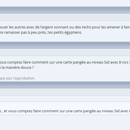
douer les autres avec de l'argent sonnant ou des techs pour les amener à faire 
aire ramasser pas à peu près, tes petits égyptiens.
et vous comptez faire comment sur une carte pangée au niveau Sid avec 8 civs 
e la manière douce ?
que pas l'approbation.
ges , et vous comptez faire comment sur une carte pangée au niveau Sid avec 8