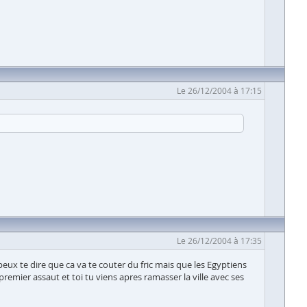
Le 26/12/2004 à 17:15
Le 26/12/2004 à 17:35
peux te dire que ca va te couter du fric mais que les Egyptiens
e premier assaut et toi tu viens apres ramasser la ville avec ses