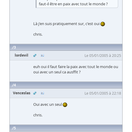
faut-il être en paix avec tout le monde ?
Là j'en suis pratiquement sur, c'est oui
chris.
3
lordevil
Le 05/01/2005 à 20:25
euh oui il faut faire la paix avec tout le monde ou
oui avec un seul ca ausffit ?
4
Venceslas
Le 05/01/2005 à 22:18
Oui avec un seul
chris.
5