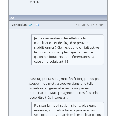
Merci.
2
Venceslas
Le 05/01/2005 à 20:15
Je me demandais si les effets de la
mobilisation et de l'âge d'or peuvent
s'additionner ? Genre, quand on fait active
la mobilization en plein âge d'or, est ce
qu'on a 2 boucliers supplémentaires par
case en produisant 1 ?
Pas sur, je dirais oui, mais à vérifier, je n'ais pas
souvenir de mettre trouver dans une telle
situation, en général je ne passe pas en
mobilisation. Mais j'imagine que des fois cela
peux-être trés intéresant.
Puis sur la mobilisation, si on a plusieurs
ennemis, suffit-il de faire la paix avec un
seul pour pouvoir arrêter la mobilisation ou