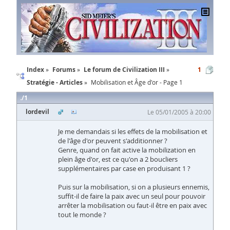
Index
Forums
Le forum de Civilization III
1
Stratégie - Articles
Mobilisation et Âge d'or - Page 1
1
lordevil
Le 05/01/2005 à 20:00
Je me demandais si les effets de la mobilisation et
de l'âge d'or peuvent s'additionner ?
Genre, quand on fait active la mobilization en
plein âge d'or, est ce qu'on a 2 boucliers
supplémentaires par case en produisant 1 ?
Puis sur la mobilisation, si on a plusieurs ennemis,
suffit-il de faire la paix avec un seul pour pouvoir
arrêter la mobilisation ou faut-il être en paix avec
tout le monde ?