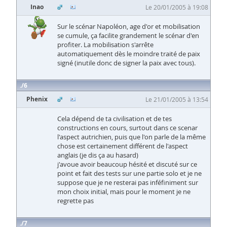
Inao
Le 20/01/2005 à 19:08
Sur le scénar Napoléon, age d'or et mobilisation
se cumule, ça facilite grandement le scénar d'en
profiter. La mobilisation s'arrête
automatiquement dès le moindre traité de paix
signé (inutile donc de signer la paix avec tous).
6
Phenix
Le 21/01/2005 à 13:54
Cela dépend de ta civilisation et de tes
constructions en cours, surtout dans ce scenar
l'aspect autrichien, puis que l'on parle de la même
chose est certainement différent de l'aspect
anglais (je dis ça au hasard)
j'avoue avoir beaucoup hésité et discuté sur ce
point et fait des tests sur une partie solo et je ne
suppose que je ne resterai pas inféfiniment sur
mon choix initial, mais pour le moment je ne
regrette pas
7