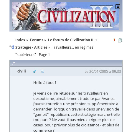
Index
Forums
Le forum de Civilization III
1
Stratégie - Articles
Travailleurs... en régimes
"supérieurs" - Page 1
1
civili
Le 20/01/2005 à 09:33
Hello à tous !
Je viens de lire l'étude sur les travzilleurs en
despotisme, aimablement traduite par Avance.
J'aurais toutefois une précision supplémentaire à
demander : lorsqu'on travaille dans une vision de
"gambit" républicain, cette stratégie marche-t-elle
toujours ? Ne vaut-il pas mieux irriguer plus de
cases, pour prévoir plus de croissance - et plus de
commerce ?