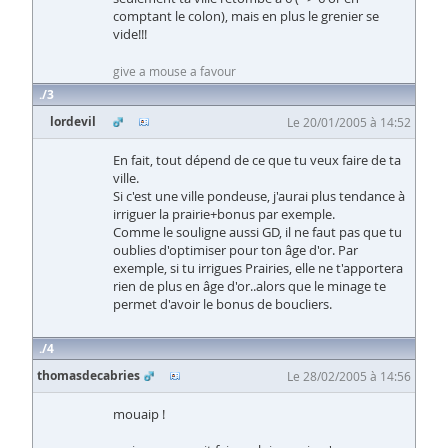
comptant le colon), mais en plus le grenier se
vide!!!
give a mouse a favour
3
lordevil
Le 20/01/2005 à 14:52
En fait, tout dépend de ce que tu veux faire de ta
ville.
Si c'est une ville pondeuse, j'aurai plus tendance à
irriguer la prairie+bonus par exemple.
Comme le souligne aussi GD, il ne faut pas que tu
oublies d'optimiser pour ton âge d'or. Par
exemple, si tu irrigues Prairies, elle ne t'apportera
rien de plus en âge d'or..alors que le minage te
permet d'avoir le bonus de boucliers.
4
thomasdecabries
Le 28/02/2005 à 14:56
mouaip !