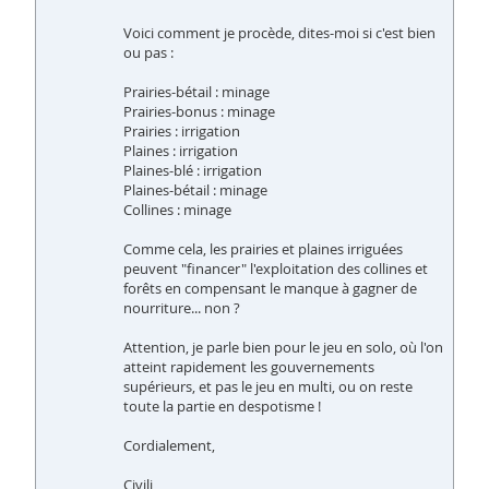
Voici comment je procède, dites-moi si c'est bien
ou pas :
Prairies-bétail : minage
Prairies-bonus : minage
Prairies : irrigation
Plaines : irrigation
Plaines-blé : irrigation
Plaines-bétail : minage
Collines : minage
Comme cela, les prairies et plaines irriguées
peuvent "financer" l'exploitation des collines et
forêts en compensant le manque à gagner de
nourriture... non ?
Attention, je parle bien pour le jeu en solo, où l'on
atteint rapidement les gouvernements
supérieurs, et pas le jeu en multi, ou on reste
toute la partie en despotisme !
Cordialement,
Civili