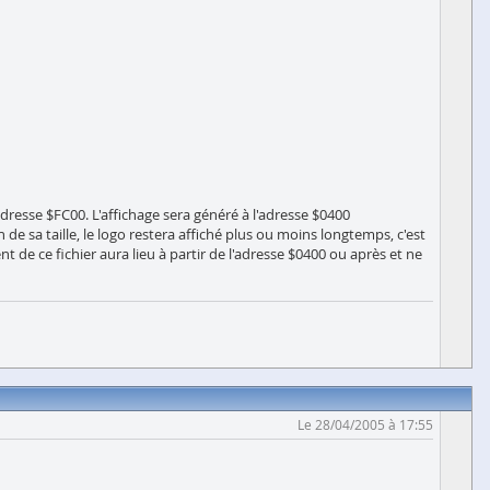
adresse $FC00. L'affichage sera généré à l'adresse $0400
n de sa taille, le logo restera affiché plus ou moins longtemps, c'est
de ce fichier aura lieu à partir de l'adresse $0400 ou après et ne
Le 28/04/2005 à 17:55