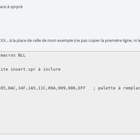
race à sprpck
XX... à la place de celle de mon exemple (ne pas copier la première ligne, ni le p