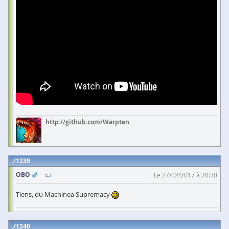
http://github.com/Warpten
1239
OBO
Le 27/02/2017 à 20:30
Tiens, du Machinea Supremacy
1240