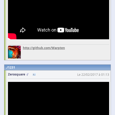
http://github.com/Warpten
1231
Zerosquare
Le 22/02/2017 à 01:13