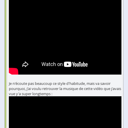
Je n'écoute pas beaucoup ce style d'habitude, mais va savoir
pourquoi, j'ai voulu retrouver la musique de cette vidéo que j'avais
vue y'a super longtemps :