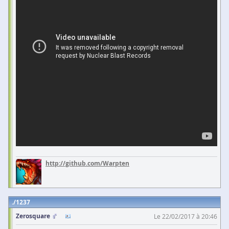
http://github.com/Warpten
1237
Zerosquare
Le 22/02/2017 à 20:46