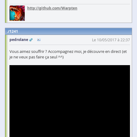
http://github.com/Warpten
1241
pedrolane
Le 10/05/2017 à 22:37
Vous aimez souffrir ? Accompagnez moi, je découvre en direct (et
je ne veux pas faire ça seul ^^)