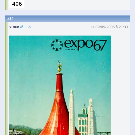
84
vince
Le 09/09/2005 à 21:33