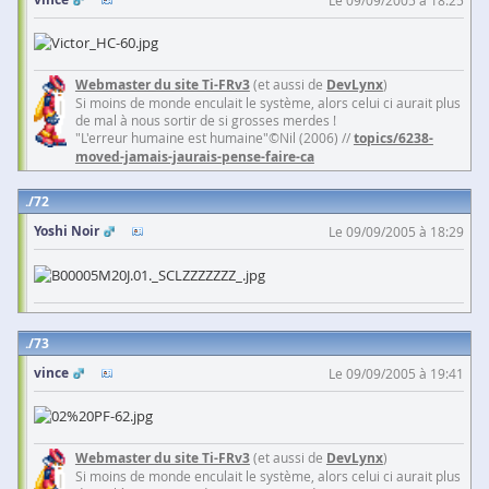
Webmaster du site Ti-FRv3
(et aussi de
DevLynx
)
Si moins de monde enculait le système, alors celui ci aurait plus
de mal à nous sortir de si grosses merdes !
"L'erreur humaine est humaine"©Nil (2006) //
topics/6238-
moved-jamais-jaurais-pense-faire-ca
72
Yoshi Noir
Le 09/09/2005 à 18:29
73
vince
Le 09/09/2005 à 19:41
Webmaster du site Ti-FRv3
(et aussi de
DevLynx
)
Si moins de monde enculait le système, alors celui ci aurait plus