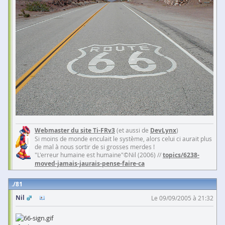
Webmaster du site Ti-FRv3
(et aussi de
DevLynx
)
Si moins de monde enculait le système, alors celui ci aurait plus
de mal à nous sortir de si grosses merdes !
"L'erreur humaine est humaine"©Nil (2006) //
topics/6238-
moved-jamais-jaurais-pense-faire-ca
81
Nil
Le 09/09/2005 à 21:32