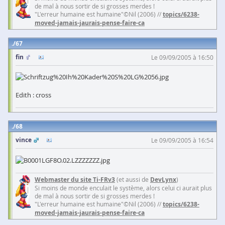
de mal à nous sortir de si grosses merdes !
"L'erreur humaine est humaine"©Nil (2006) //
topics/6238-
moved-jamais-jaurais-pense-faire-ca
67
fin
Le 09/09/2005 à 16:50
Edith : cross
68
vince
Le 09/09/2005 à 16:54
Webmaster du site Ti-FRv3
(et aussi de
DevLynx
)
Si moins de monde enculait le système, alors celui ci aurait plus
de mal à nous sortir de si grosses merdes !
"L'erreur humaine est humaine"©Nil (2006) //
topics/6238-
moved-jamais-jaurais-pense-faire-ca