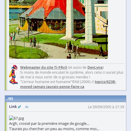
Webmaster du site Ti-FRv3
(et aussi de
DevLynx
)
Si moins de monde enculait le système, alors celui ci aurait plus
de mal à nous sortir de si grosses merdes !
"L'erreur humaine est humaine"©Nil (2006) //
topics/6238-
moved-jamais-jaurais-pense-faire-ca
85
Link
Le 09/09/2005 à 21:39
Argh, crossé par la première image de google...
T'aurais pu chercher un peu au moins, comme moi...