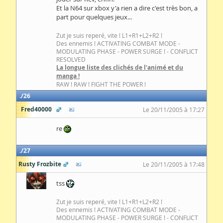
Et la N64 sur xbox y'a rien a dire c'est très bon, a
part pour quelques jeux...
Zut je suis reperé, vite ! L1+R1+L2+R2 !
Des ennemis ! ACTIVATING COMBAT MODE -
MODULATING PHASE - POWER SURGE ! - CONFLICT
RESOLVED
La longue liste des clichés de l'animé et du
manga !
RAW ! RAW ! FIGHT THE POWER !
26
Fred40000
Le 20/11/2005 à 17:27
re
27
Rusty Frozbite
Le 20/11/2005 à 17:48
tss
Zut je suis reperé, vite ! L1+R1+L2+R2 !
Des ennemis ! ACTIVATING COMBAT MODE -
MODULATING PHASE - POWER SURGE ! - CONFLICT