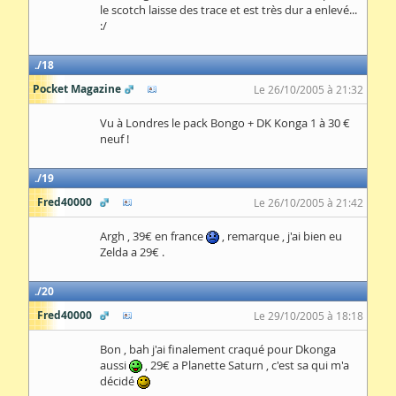
le scotch laisse des trace et est très dur a enlevé...
:/
18
Pocket Magazine
Le 26/10/2005 à 21:32
Vu à Londres le pack Bongo + DK Konga 1 à 30 €
neuf !
19
Fred40000
Le 26/10/2005 à 21:42
Argh , 39€ en france
, remarque , j'ai bien eu
Zelda a 29€ .
20
Fred40000
Le 29/10/2005 à 18:18
Bon , bah j'ai finalement craqué pour Dkonga
aussi
, 29€ a Planette Saturn , c'est sa qui m'a
décidé