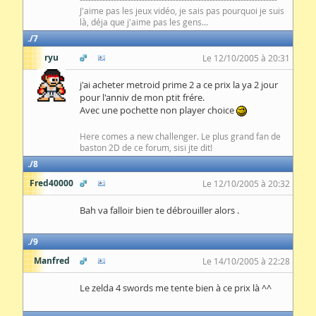
J'aime pas les jeux vidéo, je sais pas pourquoi je suis
là, déja que j'aime pas les gens...
7
ryu
Le 12/10/2005 à 20:31
j'ai acheter metroid prime 2 a ce prix la ya 2 jour
pour l'anniv de mon ptit frére.
Avec une pochette non player choice
Here comes a new challenger. Le plus grand fan de
baston 2D de ce forum, sisi jte dit!
8
Fred40000
Le 12/10/2005 à 20:32
Bah va falloir bien te débrouiller alors .
9
Manfred
Le 14/10/2005 à 22:28
Le zelda 4 swords me tente bien à ce prix là ^^