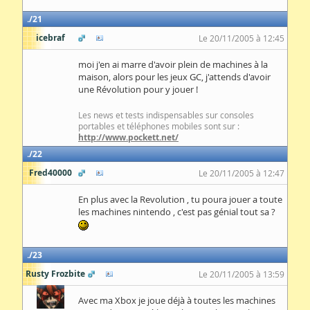
21
icebraf
Le 20/11/2005 à 12:45
moi j'en ai marre d'avoir plein de machines à la
maison, alors pour les jeux GC, j'attends d'avoir
une Révolution pour y jouer !
Les news et tests indispensables sur consoles
portables et téléphones mobiles sont sur :
http://www.pockett.net/
22
Fred40000
Le 20/11/2005 à 12:47
En plus avec la Revolution , tu poura jouer a toute
les machines nintendo , c'est pas génial tout sa ?
23
Rusty Frozbite
Le 20/11/2005 à 13:59
Avec ma Xbox je joue déjà à toutes les machines