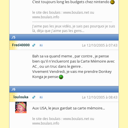
C'est toujours long les budgets chez nintendo
le site des boulais : www.boulais.net ou
www.boulais.info
----------------------------------------------------------------------
J'aime pas les jeux vidéo, je sais pas pourquoi je suis
là, déja que j'aime pas les gens...
5
Fred40000
Le 12/10/2005 à 07:43
Bah sa va quand meme , par contre , je pense
bien qu'il n'inclueront pas la Carte Mémoire avec
AC , ou un truc dans le genre .
Vivement Vendredi, je vais me prendre Donkey
Konga je pense
6
loulouka
Le 12/10/2005 à 08:43
Aux USA, le jeux gardait sa carte mémoire...
le site des boulais : www.boulais.net ou
www.boulais.info
----------------------------------------------------------------------