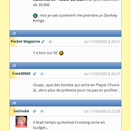
de 39,90€.
, moi je vais surement me prendre un Donkey
Konga .
2
Pocket Magazine
Le 11/10/2005 à 20:31
Y a bon sur GC
3
Fred40000
Le 11/10/2005 à 20:37
Ouaip , que des bombe qui sorte en Player Choice
là , alors plus de prétexte pour ne pas en profiter .
4
loulouka
Le 11/10/2005 à 22:30
Il était temps qu'Animal Crossing sorte en
budget...