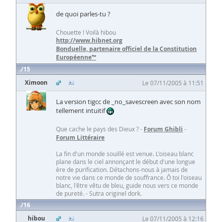
de quoi parles-tu ?
Chouette ! Voilà hibou
http://www.hibnet.org
Bonduelle, partenaire officiel de la Constitution
Européenne™
15
Ximoon
Le 07/11/2005 à 11:51
La version tigcc de _no_savescreen avec son nom
tellement intuitif
Que cache le pays des Dieux ? -
Forum Ghibli
-
Forum Littéraire
La fin d'un monde souillé est venue. L'oiseau blanc
plane dans le ciel annonçant le début d'une longue
ère de purification. Détachons-nous à jamais de
notre vie dans ce monde de souffrance. Ô toi l'oiseau
blanc, l'être vêtu de bleu, guide nous vers ce monde
de pureté. - Sutra originel dork.
16
hibou
Le 07/11/2005 à 12:16