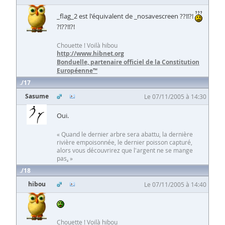
_flag_2 est l'équivalent de _nosavescreen ??!!?!
?!??!!?!
Chouette ! Voilà hibou
http://www.hibnet.org
Bonduelle, partenaire officiel de la Constitution
Européenne™
17
Sasume
Le 07/11/2005 à 14:30
Oui.
« Quand le dernier arbre sera abattu, la dernière
rivière empoisonnée, le dernier poisson capturé,
alors vous découvrirez que l'argent ne se mange
pas
.
»
18
hibou
Le 07/11/2005 à 14:40
Chouette ! Voilà hibou