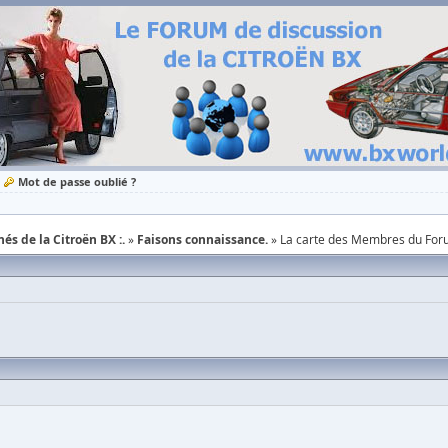
Mot de passe oublié ?
és de la Citroën BX :.
Faisons connaissance.
La carte des Membres du For