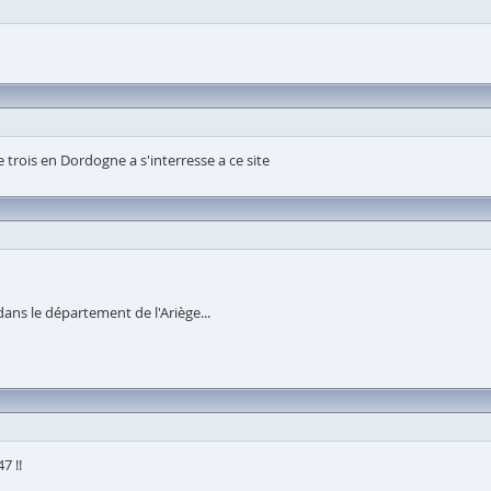
trois en Dordogne a s'interresse a ce site
ans le département de l'Ariège...
7 !!