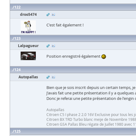
122
droo5474
C'est fait également !
123
Lalpagueur
Position enregistré également
124
Autopallas
Bien que je sois inscrit depuis un certain temps, je
J'avais fait une petite présentation il y a quelque
Donc je referai une petite présentation de l'engin 
Autopallas
Citroen C5 I phase 2 2.0 16V Exclusive pour tous les j
Citroen BX TRD Turbo blanc meije de Novembre 19
Citroen GSA Pallas Bleu régate de Juillet 1980 avec 
125