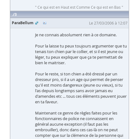
" Ce qui est en Haut est Comme Ce qui est en Bas "
3
ParaBellum
Le 27/03/2006 à 12:07
Je ne connais absolument rien à ce domaine.
Pour la laisse tu peux toujours argumenter que tu
tenais ton chien par le collier, et si il est jeune ou
léger, tu peux expliquer que ça te permettait de
bien le maitriser.
Pour le reste, si ton chien a été dressé par un
dresseur pro, si il a un age qui permet de penser
qu'il est moins dangereux (jeune ou vieux), si tu
l'as depuis longtemps sans avoir jamais eu
d'amendes etc ... tous ces éléments peuvent jouer
en ta faveur.
Maintenant ce genre de règles faites pour les
fonctionnaires de police ne connaissent en
général aucune exception (il faut pas les
embrouiller), donc dans ces cas-là on ne peut
compter que sur la clémence de la personne qui