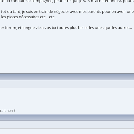
ot la conduite accompagnée, peut etre que je vais m'acheter une BX pour la
X tot ou tard, je suis en train de négocier avec mes parents pour en avoir un
es pieces nécessaires etc... etc...
er forum, et longue vie a vos bx toutes plus belles les unes que les autres...
rait non ?