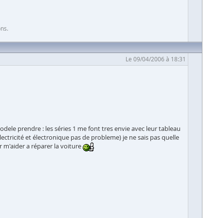
ons.
Le 09/04/2006 à 18:31
dele prendre : les séries 1 me font tres envie avec leur tableau
lectricité et électronique pas de probleme) je ne sais pas quelle
 m'aider a réparer la voiture