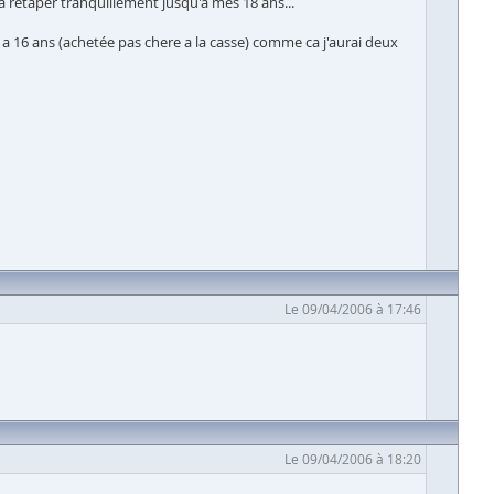
 retaper tranquillement jusqu'a mes 18 ans...
e a 16 ans (achetée pas chere a la casse) comme ca j'aurai deux
Le 09/04/2006 à 17:46
Le 09/04/2006 à 18:20