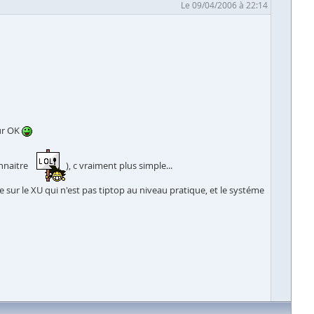
Le 09/04/2006 à 22:14
eur OK
onnaitre
), c vraiment plus simple...
e sur le XU qui n'est pas tiptop au niveau pratique, et le systéme