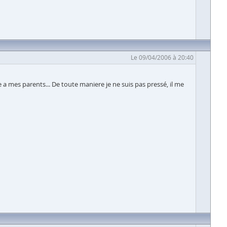
Le 09/04/2006 à 20:40
re a mes parents... De toute maniere je ne suis pas pressé, il me