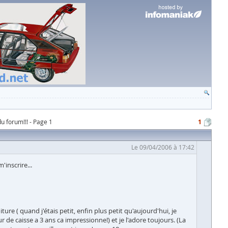
u forum!!! - Page 1
1
Le 09/04/2006 à 17:42
'inscrire...
ure ( quand j'étais petit, enfin plus petit qu'aujourd'hui, je
e caisse a 3 ans ca impressionne!) et je l'adore toujours. (La