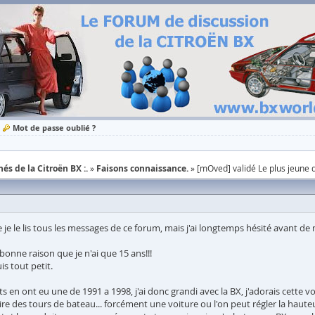
Mot de passe oublié ?
és de la Citroën BX :.
Faisons connaissance.
[mOved] validé Le plus jeune d
je le lis tous les messages de ce forum, mais j'ai longtemps hésité avant de m
 bonne raison que je n'ai que 15 ans!!!
is tout petit.
en ont eu une de 1991 a 1998, j'ai donc grandi avec la BX, j'adorais cette voit
es tours de bateau... forcément une voiture ou l'on peut régler la hauteur d