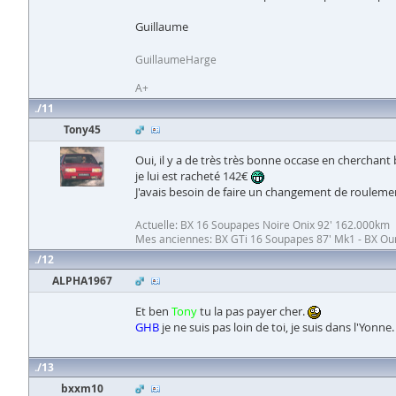
Guillaume
GuillaumeHarge
A+
11
Tony45
Oui, il y a de très très bonne occase en cherchant 
je lui est racheté 142€
J'avais besoin de faire un changement de rouleme
Actuelle: BX 16 Soupapes Noire Onix 92' 162.000km
Mes anciennes: BX GTi 16 Soupapes 87' Mk1 - BX Oura
12
ALPHA1967
Et ben
Tony
tu la pas payer cher.
GHB
je ne suis pas loin de toi, je suis dans l'Yonne
13
bxxm10