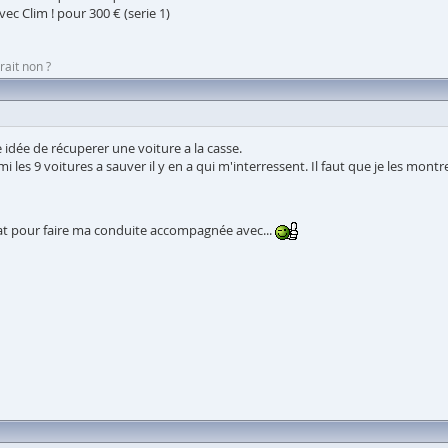
vec Clim ! pour 300 € (serie 1)
rait non ?
 idée de récuperer une voiture a la casse.
rmi les 9 voitures a sauver il y en a qui m'interressent. Il faut que je les mont
at pour faire ma conduite accompagnée avec...