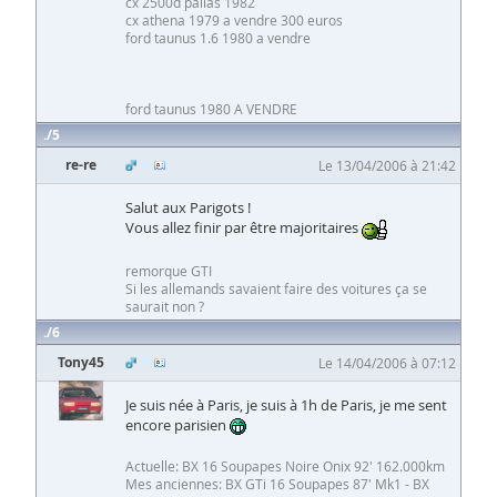
cx 2500d pallas 1982
cx athena 1979 a vendre 300 euros
ford taunus 1.6 1980 a vendre
ford taunus 1980 A VENDRE
5
re-re
Le 13/04/2006 à 21:42
Salut aux Parigots !
Vous allez finir par être majoritaires
remorque GTI
Si les allemands savaient faire des voitures ça se
saurait non ?
6
Tony45
Le 14/04/2006 à 07:12
Je suis née à Paris, je suis à 1h de Paris, je me sent
encore parisien
Actuelle: BX 16 Soupapes Noire Onix 92' 162.000km
Mes anciennes: BX GTi 16 Soupapes 87' Mk1 - BX