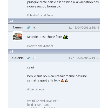
puisque cette partie est destiné à la validation des
nouveaux du forum bx.
Fille du Grand Zeus
3
Bxman
Le 13/04/2006 à 16:44
M'enfin, c'est chose faite
BXsiste chevronné!
4
didier95
Le 13/04/2006 à 19:06
salut
ben je suis nouveau ca fait meme pas une
semaine que j ai la bx v
didier et eva
xm td 12 exclusive 1993
bx d break 1988