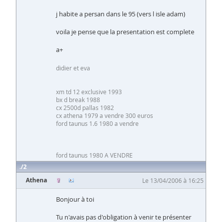
j habite a persan dans le 95 (vers l isle adam)
voila je pense que la presentation est complete
a+
didier et eva
xm td 12 exclusive 1993
bx d break 1988
cx 2500d pallas 1982
cx athena 1979 a vendre 300 euros
ford taunus 1.6 1980 a vendre
ford taunus 1980 A VENDRE
2
Athena
Le 13/04/2006 à 16:25
Bonjour à toi
Tu n'avais pas d'obligation à venir te présenter