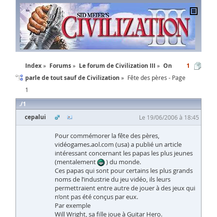
Index
Forums
Le forum de Civilization III
On
1
parle de tout sauf de Civilization
Fête des pères - Page
1
1
cepalui
Le 19/06/2006 à 18:45
Pour commémorer la fête des pères,
vidéogames.aol.com (usa) a publié un article
intéressant concernant les papas les plus jeunes
(mentalement
) du monde.
Ces papas qui sont pour certains les plus grands
noms de l’industrie du jeu vidéo, ils leurs
permettraient entre autre de jouer à des jeux qui
n’ont pas été conçus par eux.
Par exemple
Will Wright, sa fille joue à Guitar Hero.