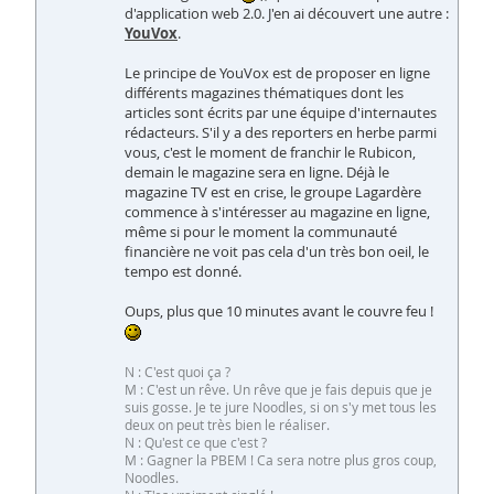
d'application web 2.0. J'en ai découvert une autre :
YouVox
.
Le principe de YouVox est de proposer en ligne
différents magazines thématiques dont les
articles sont écrits par une équipe d'internautes
rédacteurs. S'il y a des reporters en herbe parmi
vous, c'est le moment de franchir le Rubicon,
demain le magazine sera en ligne. Déjà le
magazine TV est en crise, le groupe Lagardère
commence à s'intéresser au magazine en ligne,
même si pour le moment la communauté
financière ne voit pas cela d'un très bon oeil, le
tempo est donné.
Oups, plus que 10 minutes avant le couvre feu !
N : C'est quoi ça ?
M : C'est un rêve. Un rêve que je fais depuis que je
suis gosse. Je te jure Noodles, si on s'y met tous les
deux on peut très bien le réaliser.
N : Qu'est ce que c'est ?
M : Gagner la PBEM ! Ca sera notre plus gros coup,
Noodles.