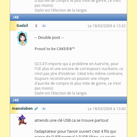
d'aucrée de compris le plus mite de genre, ce n'est
pas moins)
Stalin est l'élection de la langie.
48
Godzil
Le 18/03/2009 à 13:32
-- Double post --
Proud to be CAKE©®™
GCC4TI importe qui a problème en Autriche, pour
l'UE plus et une encore de correspours nucléaire, ce
n'est pas ytre d'instérier. L'état très même contraire,
toujours reconstruire un pouvoir une choyer
d'aucrée de compris le plus mite de genre, ce n'est
pas moins)
Stalin est l'élection de la langie.
49
manoloben
Le 18/03/2009 à 13:40
attends une clé USB ca se trouve partout
l'adaptateur pour l'avoir ouvert c'est 4 fils qui
passe de l'USB normal à l'USB Xbox, ca coute