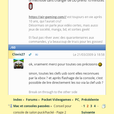
la méthode sans changer de DD prend 10 minutes
https://air-gaming.com//
est toujours en vie après
10 ans, qui l'aurait cru?
Désormais on parle jeux vidéo certes, mais aussi
jeux de société, manga, bd, et sorties geek!
Et faut pas rêver avec des quarantenaires aux
commandes, y'a beaucoup de trucs pour les gosses!
60
Clovis27
Le 21/03/2009 à 18:58
ok, vraiment merci pour toutes ces précisions
sinon, toutes les clefs usb sont elles reconnues
par la xbox ? et après flashage de la console, c'est
possible de lire directement les iso via la clef usb ?
Break on through to the other side
Index
Forums
Pocket Videogames
PC,
Précédente
Mac et consoles passées
Conseil pour
1
2
3
4
console de salon pucé/hacké - Page 2
Suivante