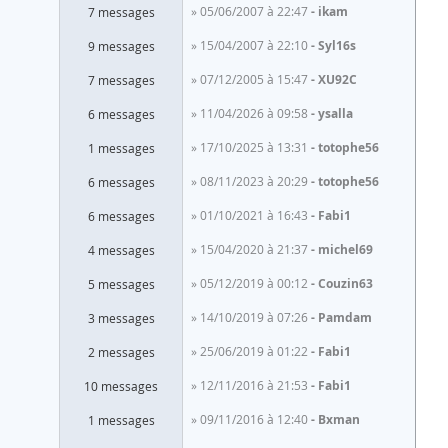
» 05/06/2007 à 22:47
ikam
7 messages
» 15/04/2007 à 22:10
Syl16s
9 messages
» 07/12/2005 à 15:47
XU92C
7 messages
» 11/04/2026 à 09:58
ysalla
6 messages
» 17/10/2025 à 13:31
totophe56
1 messages
» 08/11/2023 à 20:29
totophe56
6 messages
» 01/10/2021 à 16:43
Fabi1
6 messages
» 15/04/2020 à 21:37
michel69
4 messages
» 05/12/2019 à 00:12
Couzin63
5 messages
» 14/10/2019 à 07:26
Pamdam
3 messages
» 25/06/2019 à 01:22
Fabi1
2 messages
» 12/11/2016 à 21:53
Fabi1
10 messages
» 09/11/2016 à 12:40
Bxman
1 messages