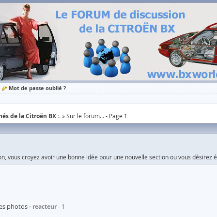
Mot de passe oublié ?
és de la Citroën BX :.
Sur le forum... - Page 1
n, vous croyez avoir une bonne idée pour une nouvelle section ou vous désirez éc
ses photos
reacteur
1