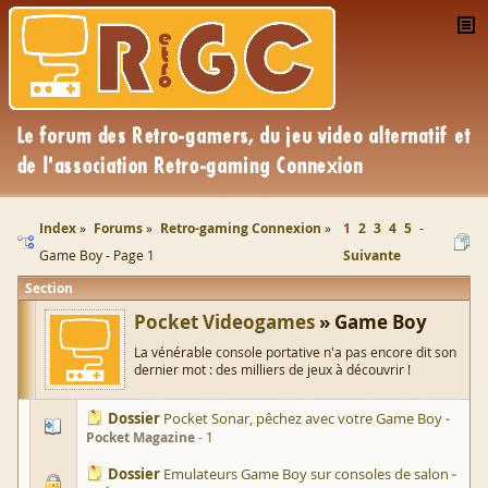
Index
Forums
Retro-gaming Connexion
1
2
3
4
5
Game Boy - Page 1
Suivante
Section
Pocket Videogames
Game Boy
La vénérable console portative n'a pas encore dit son
dernier mot : des milliers de jeux à découvrir !
Dossier
Pocket Sonar, pêchez avec votre Game Boy
Pocket Magazine
1
Dossier
Emulateurs Game Boy sur consoles de salon