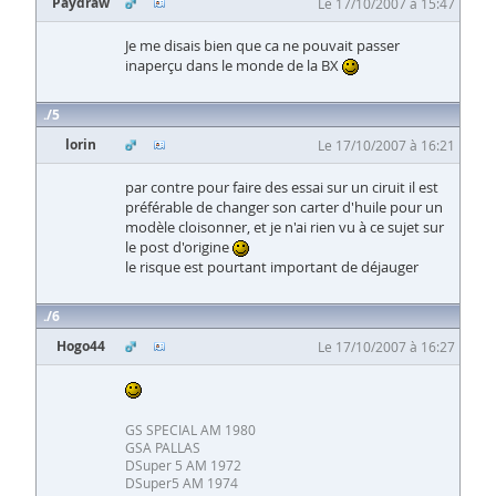
Paydraw
Le 17/10/2007 à 15:47
Je me disais bien que ca ne pouvait passer
inaperçu dans le monde de la BX
5
lorin
Le 17/10/2007 à 16:21
par contre pour faire des essai sur un ciruit il est
préférable de changer son carter d'huile pour un
modèle cloisonner, et je n'ai rien vu à ce sujet sur
le post d'origine
le risque est pourtant important de déjauger
6
Hogo44
Le 17/10/2007 à 16:27
GS SPECIAL AM 1980
GSA PALLAS
DSuper 5 AM 1972
DSuper5 AM 1974