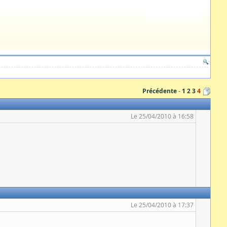
Précédente
1
2
3
4
Le 25/04/2010 à 16:58
Le 25/04/2010 à 17:37