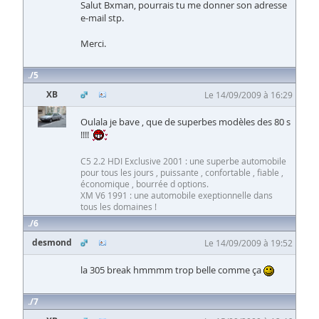
Salut Bxman, pourrais tu me donner son adresse
e-mail stp.
Merci.
5
XB
Le 14/09/2009 à 16:29
Oulala je bave , que de superbes modèles des 80 s
!!!!
C5 2.2 HDI Exclusive 2001 : une superbe automobile
pour tous les jours , puissante , confortable , fiable ,
économique , bourrée d options.
XM V6 1991 : une automobile exeptionnelle dans
tous les domaines !
6
desmond
Le 14/09/2009 à 19:52
la 305 break hmmmm trop belle comme ça
7