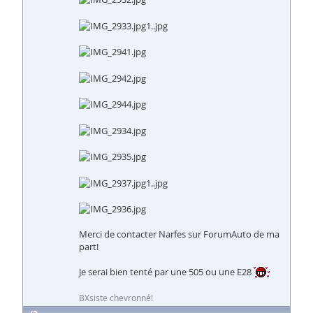
Merci de contacter Narfes sur ForumAuto de ma
part!
Je serai bien tenté par une 505 ou une E28
BXsiste chevronné!