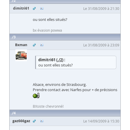
2
dimitri61
Le 31/08/2009 à 21:30
ou sont elles situés?
bx évasion powwa
3
Bxman
Le 31/08/2009 à 23:09
dimitri61 (
./2
) :
ou sont elles situés?
Alsace, environs de Strasbourg.
Prendre contact avec Narfes pour + de précisions
BXsiste chevronné!
4
gaz666gaz
Le 14/09/2009 à 15:30