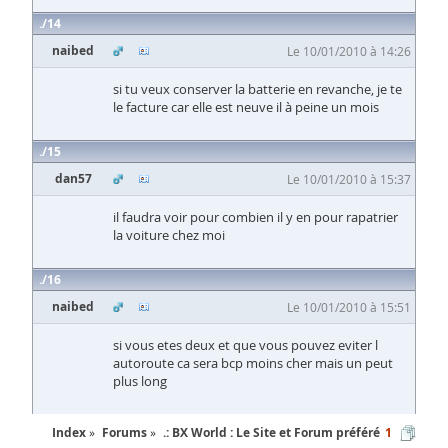
14
naibed
Le 10/01/2010 à 14:26
si tu veux conserver la batterie en revanche, je te
le facture car elle est neuve il à peine un mois
15
dan57
Le 10/01/2010 à 15:37
il faudra voir pour combien il y en pour rapatrier
la voiture chez moi
16
naibed
Le 10/01/2010 à 15:51
si vous etes deux et que vous pouvez eviter l
autoroute ca sera bcp moins cher mais un peut
plus long
Index
Forums
.: BX World : Le Site et Forum préféré
1