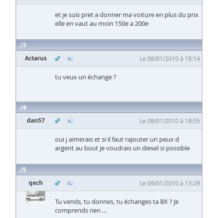
et je suis pret a donner ma voiture en plus du prix
elle en vaut au moin 150e a 200e
3
Actarus
Le 08/01/2010 à 18:14
tu veux un échange ?
4
dan57
Le 08/01/2010 à 18:55
oui j aimerais et si il faut rajouter un peux d
argent au bout je voudrais un diesel si possible
5
qech
Le 09/01/2010 à 13:29
Tu vends, tu donnes, tu échanges ta BX ? Je
comprends rien ...