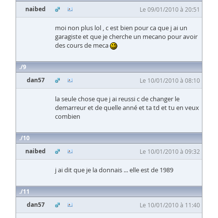
naibed
Le 09/01/2010 à 20:51
moi non plus lol , c est bien pour ca que j ai un
garagiste et que je cherche un mecano pour avoir
des cours de meca
9
dan57
Le 10/01/2010 à 08:10
la seule chose que j ai reussi c de changer le
demarreur et de quelle anné et ta td et tu en veux
combien
10
naibed
Le 10/01/2010 à 09:32
j ai dit que je la donnais ... elle est de 1989
11
dan57
Le 10/01/2010 à 11:40