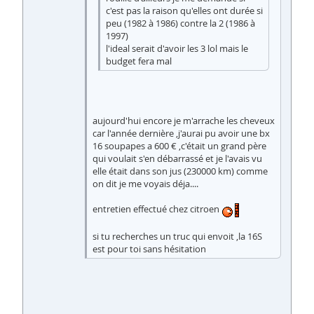
c'est pas la raison qu'elles ont durée si
peu (1982 à 1986) contre la 2 (1986 à
1997)
l'ideal serait d'avoir les 3 lol mais le
budget fera mal
aujourd'hui encore je m'arrache les cheveux
car l'année dernière ,j'aurai pu avoir une bx
16 soupapes a 600 € ,c'était un grand père
qui voulait s'en débarrassé et je l'avais vu
elle était dans son jus (230000 km) comme
on dit je me voyais déja....
entretien effectué chez citroen
si tu recherches un truc qui envoit ,la 16S
est pour toi sans hésitation