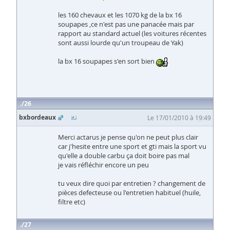
les 160 chevaux et les 1070 kg de la bx 16
soupapes ,ce n'est pas une panacée mais par
rapport au standard actuel (les voitures récentes
sont aussi lourde qu'un troupeau de Yak)
la bx 16 soupapes s'en sort bien
26
bxbordeaux
Le 17/01/2010 à 19:49
Merci actarus je pense qu'on ne peut plus clair
car j'hesite entre une sport et gti mais la sport vu
qu'elle a double carbu ça doit boire pas mal
je vais réfléchir encore un peu
tu veux dire quoi par entretien ? changement de
pièces defecteuse ou l'entretien habituel (huile,
filtre etc)
27