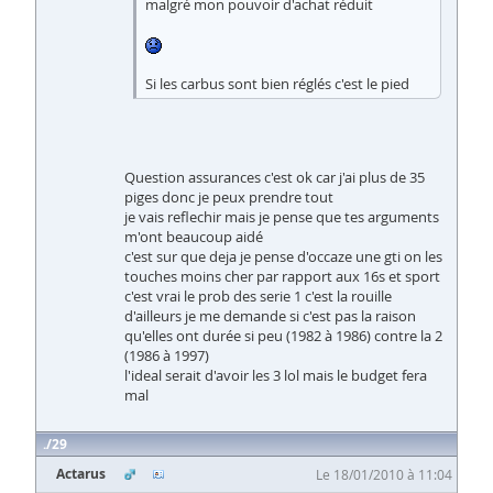
malgré mon pouvoir d'achat réduit
Si les carbus sont bien réglés c'est le pied
Question assurances c'est ok car j'ai plus de 35
piges donc je peux prendre tout
je vais reflechir mais je pense que tes arguments
m'ont beaucoup aidé
c'est sur que deja je pense d'occaze une gti on les
touches moins cher par rapport aux 16s et sport
c'est vrai le prob des serie 1 c'est la rouille
d'ailleurs je me demande si c'est pas la raison
qu'elles ont durée si peu (1982 à 1986) contre la 2
(1986 à 1997)
l'ideal serait d'avoir les 3 lol mais le budget fera
mal
29
Actarus
Le 18/01/2010 à 11:04