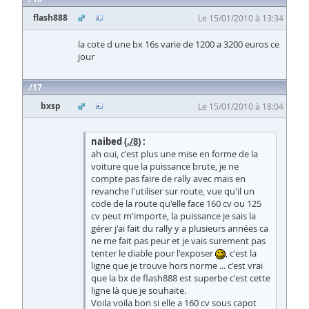
flash888
Le 15/01/2010 à 13:34
la cote d une bx 16s varie de 1200 a 3200 euros ce
jour
17
bxsp
Le 15/01/2010 à 18:04
naibed (
./8
) :
ah oui, c'est plus une mise en forme de la
voiture que la puissance brute, je ne
compte pas faire de rally avec mais en
revanche l'utiliser sur route, vue qu'il un
code de la route qu'elle face 160 cv ou 125
cv peut m'importe, la puissance je sais la
gérer j'ai fait du rally y a plusieurs années ca
ne me fait pas peur et je vais surement pas
tenter le diable pour l'exposer
, c'est la
ligne que je trouve hors norme ... c'est vrai
que la bx de flash888 est superbe c'est cette
ligne là que je souhaite.
Voila voila bon si elle a 160 cv sous capot