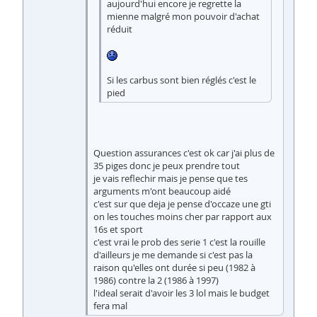
aujourd'hui encore je regrette la
mienne malgré mon pouvoir d'achat
réduit
Si les carbus sont bien réglés c'est le
pied
Question assurances c'est ok car j'ai plus de
35 piges donc je peux prendre tout
je vais reflechir mais je pense que tes
arguments m'ont beaucoup aidé
c'est sur que deja je pense d'occaze une gti
on les touches moins cher par rapport aux
16s et sport
c'est vrai le prob des serie 1 c'est la rouille
d'ailleurs je me demande si c'est pas la
raison qu'elles ont durée si peu (1982 à
1986) contre la 2 (1986 à 1997)
l'ideal serait d'avoir les 3 lol mais le budget
fera mal