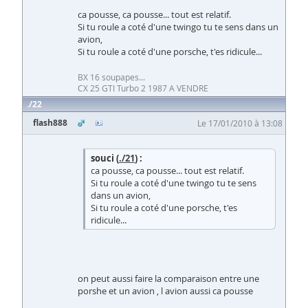
ca pousse, ca pousse... tout est relatif.
Si tu roule a coté d'une twingo tu te sens dans un
avion,
Si tu roule a coté d'une porsche, t'es ridicule...
BX 16 soupapes...
CX 25 GTI Turbo 2 1987 A VENDRE
22
flash888
Le 17/01/2010 à 13:08
souci (
./21
) :
ca pousse, ca pousse... tout est relatif.
Si tu roule a coté d'une twingo tu te sens
dans un avion,
Si tu roule a coté d'une porsche, t'es
ridicule...
on peut aussi faire la comparaison entre une
porshe et un avion , l avion aussi ca pousse