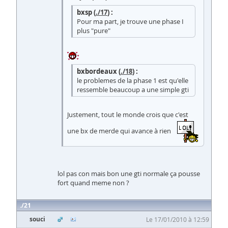
bxsp (
./17
) :
Pour ma part, je trouve une phase I
plus "pure"
bxbordeaux (
./18
) :
le problemes de la phase 1 est qu'elle
ressemble beaucoup a une simple gti
Justement, tout le monde crois que c'est
une bx de merde qui avance à rien
lol pas con mais bon une gti normale ça pousse
fort quand meme non ?
21
souci
Le 17/01/2010 à 12:59