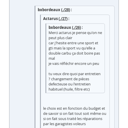
bxbordeaux (
./28
) :
Actarus (
./27
) :
bxbordeaux (
./26
) :
Merci actarus je pense qu'on ne
peut plus clair
car j'hesite entre une sport et
gti mais la sport vu qu'elle a
double carbu ça doit boire pas
mal
je vais réfléchir encore un peu
tu veux dire quoi par entretien
? changement de pièces
defecteuse ou l'entretien
habituel (huile, filtre etc)
le choix est en fonction du budget et
de savoir si on fait tout soit même ou
si on fait sous traité les réparations
par les garagistes voleurs