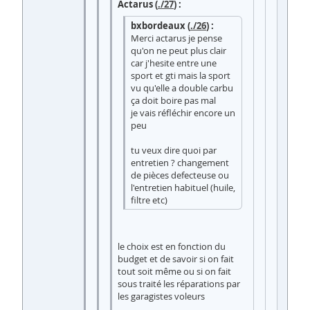
Actarus (
./27
) :
bxbordeaux (
./26
) :
Merci actarus je pense
qu'on ne peut plus clair
car j'hesite entre une
sport et gti mais la sport
vu qu'elle a double carbu
ça doit boire pas mal
je vais réfléchir encore un
peu
tu veux dire quoi par
entretien ? changement
de pièces defecteuse ou
l'entretien habituel (huile,
filtre etc)
le choix est en fonction du
budget et de savoir si on fait
tout soit même ou si on fait
sous traité les réparations par
les garagistes voleurs