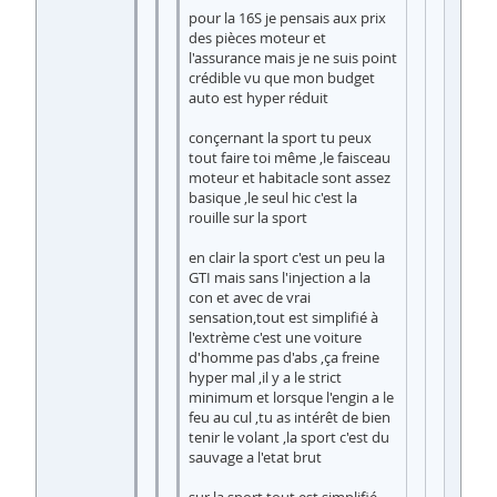
pour la 16S je pensais aux prix
des pièces moteur et
l'assurance mais je ne suis point
crédible vu que mon budget
auto est hyper réduit
conçernant la sport tu peux
tout faire toi même ,le faisceau
moteur et habitacle sont assez
basique ,le seul hic c'est la
rouille sur la sport
en clair la sport c'est un peu la
GTI mais sans l'injection a la
con et avec de vrai
sensation,tout est simplifié à
l'extrème c'est une voiture
d'homme pas d'abs ,ça freine
hyper mal ,il y a le strict
minimum et lorsque l'engin a le
feu au cul ,tu as intérêt de bien
tenir le volant ,la sport c'est du
sauvage a l'etat brut