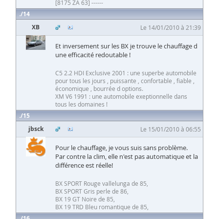
[8175 ZA 63] ------
14
XB
Le 14/01/2010 à 21:39
Et inversement sur les BX je trouve le chauffage d
une efficacité redoutable !
C5 2.2 HDI Exclusive 2001 : une superbe automobile
pour tous les jours , puissante , confortable , fiable ,
économique , bourrée d options.
XM V6 1991 : une automobile exeptionnelle dans
tous les domaines !
15
jbsck
Le 15/01/2010 à 06:55
Pour le chauffage, je vous suis sans problème.
Par contre la clim, elle n'est pas automatique et la
différence est réelle!
BX SPORT Rouge vallelunga de 85,
BX SPORT Gris perle de 86,
BX 19 GT Noire de 85,
BX 19 TRD Bleu romantique de 85,
16