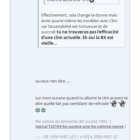
Effectivement, cela change la donne mais
évite quand même les modèles avec Clim
car l'accessibilité est tortueuse et de
surcroît
tu ne trouveras pas l'efficacité
d'une clim actuelle. Eh oui la BX est
vieille...
sa veut rien dire .....
sur mon ourane quand tu allume la clim je peut te
dire quelle fait pas semblant de refroidir
Ma voiture du dimanche: BX ourane 1992 : (
topics/132194-bx-ourane-une-bx-comme-neuve
)
------ DE 1950 AVEC LE [ 1 A 63] A 2009 AVEC LE