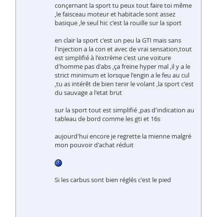
conçernant la sport tu peux tout faire toi même
,le faisceau moteur et habitacle sont assez
basique ,le seul hic c'est la rouille sur la sport
en clair la sport c'est un peu la GTI mais sans
l'injection a la con et avec de vrai sensation,tout
est simplifié à l'extrème c'est une voiture
d'homme pas d'abs ,ça freine hyper mal ,il y a le
strict minimum et lorsque l'engin a le feu au cul
,tu as intérêt de bien tenir le volant ,la sport c'est
du sauvage a l'etat brut
sur la sport tout est simplifié ,pas d'indication au
tableau de bord comme les gti et 16s
aujourd'hui encore je regrette la mienne malgré
mon pouvoir d'achat réduit
Si les carbus sont bien réglés c'est le pied