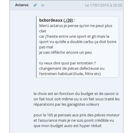
Actarus
Le 17/01/2010 à 20:20
bxbordeaux (
./26
) :
Merci actarus je pense qu'on ne peut plus
clair
car j'hesite entre une sport et gti mais la
sport vu qu'elle a double carbu ça doit boire
pas mal
je vais réfléchir encore un peu
tu veux dire quoi par entretien ?
changement de pièces defecteuse ou
l'entretien habituel (huile, filtre etc)
le choix est en fonction du budget et de savoir si
on fait tout soit même ou si on fait sous traité les
réparations par les garagistes voleurs
pour la 16S je pensais aux prix des pièces moteur
et l'assurance mais je ne suis point crédible vu
que mon budget auto est hyper réduit