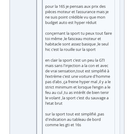
pour la 16S je pensais aux prix des
pièces moteur et l'assurance mais je
ne suis point crédible vu que mon
budget auto est hyper réduit
conçernant la sport tu peux tout faire
toi même ,le faisceau moteur et
habitacle sont assez basique ,le seul
hic c'est la rouille sur la sport
en clair la sport c'est un peu la GTI
mais sans l'injection a la con et avec
de vrai sensation,tout est simplifié à
l'extrème c'est une voiture d'homme
pas d'abs ,ça freine hyper mal ,il y a le
strict minimum et lorsque l'engin a le
feu au cul ,tu as intérêt de bien tenir
le volant ,la sport c'est du sauvage a
l'etat brut
sur la sport tout est simplifié ,pas
d'indication au tableau de bord
comme les gti et 16s