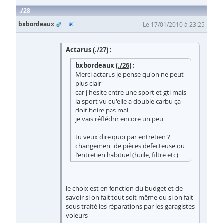
28
bxbordeaux
Le 17/01/2010 à 23:25
Actarus (
./27
) :
bxbordeaux (
./26
) :
Merci actarus je pense qu'on ne peut
plus clair
car j'hesite entre une sport et gti mais
la sport vu qu'elle a double carbu ça
doit boire pas mal
je vais réfléchir encore un peu
tu veux dire quoi par entretien ?
changement de pièces defecteuse ou
l'entretien habituel (huile, filtre etc)
le choix est en fonction du budget et de
savoir si on fait tout soit même ou si on fait
sous traité les réparations par les garagistes
voleurs