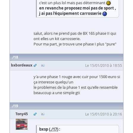
c'est un plus lol mais pas déterminant
en revanche proposez moi pas de sport ,
j ai pas l'équipement carrosserie
salut, alors ne prend pas de BX 16S phase II qui
ont elles un kit carrosserie.
Pour ma part, je trouve une phase I plus "pure"
18
bxbordeaux
Le 15/01/2010 à 18:55
y'a une phase 1 rouge avec cuir pour 1500 euro si
ça interesse quelqu'un
le problemes de la phase 1 est qu'elle ressemble
beaucoup a une simple gti
19
Tony45
Le 15/01/2010 à 20:16
bxsp (
./17
) :