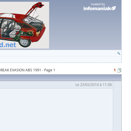
REAK EVASION ABS 1991 - Page 1
1
Le 23/02/2010 à 11:38