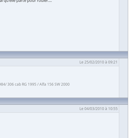
 qu'elle parte pour rouler....
Le 25/02/2010 à 09:21
984/ 306 cab RG 1995 / Alfa 156 SW 2000
Le 04/03/2010 à 10:55