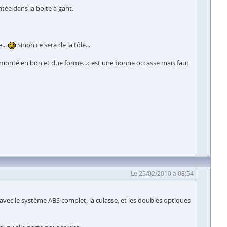
ontée dans la boite à gant.
...
Sinon ce sera de la tôle...
 remonté en bon et due forme...c'est une bonne occasse mais faut
Le 25/02/2010 à 08:54
et avec le système ABS complet, la culasse, et les doubles optiques