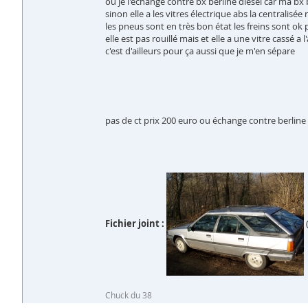
ou je l'échange contre bx berline diesel car ma bx 
sinon elle a les vitres électrique abs la centralis
les pneus sont en très bon état les freins sont ok 
elle est pas rouillé mais et elle a une vitre cassé a
c'est d'ailleurs pour ça aussi que je m'en sépare
pas de ct prix 200 euro ou échange contre berline 
Fichier joint :
Chuck du 38