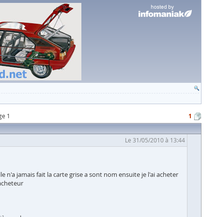
ge 1
1
Le 31/05/2010 à 13:44
'a jamais fait la carte grise a sont nom ensuite je l'ai acheter
 acheteur