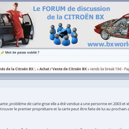
Mot de passe oublié ?
és de la Citroën BX :.
Achat / Vente de Citroën BX
vends bx break 19d - Pa
te ,problème de carte grise elle a été vendue a une personne en 2003 et elle n
etrouver le premier propriétaire et la carte peut être faite de lui au prochain