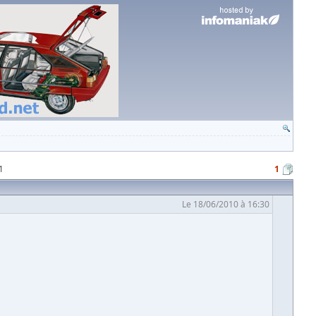
1
1
Le 18/06/2010 à 16:30