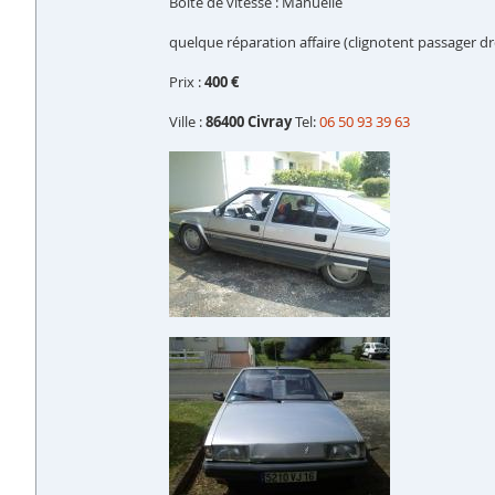
Boîte de vitesse : Manuelle
quelque réparation affaire (clignotent passager dro
Prix :
400 €
Ville :
86400 Civray
Tel:
06 50 93 39 63