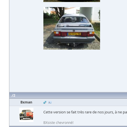
2
Bxman
Cette version se fait très rare de nos jours, à ne pas 
BXsiste chevronné!