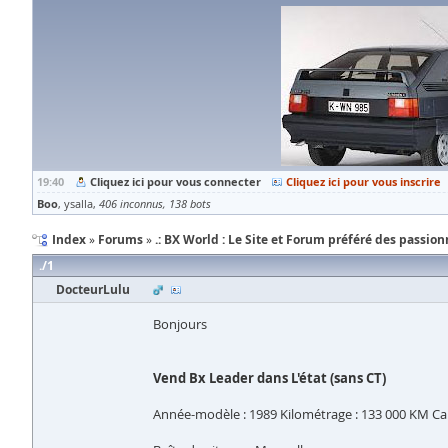
19:40
Cliquez ici pour vous connecter
Cliquez ici pour vous inscrire
Boo
ysalla
406 inconnus
138 bots
Index
Forums
.: BX World : Le Site et Forum préféré des passionn
1
DocteurLulu
Bonjours
Vend Bx Leader dans L'état (sans CT)
Année-modèle : 1989 Kilométrage : 133 000 KM Ca