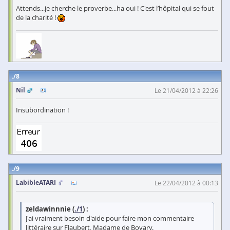
Attends...je cherche le proverbe...ha oui ! C'est l’hôpital qui se fout
de la charité !
8
Nil
Le 21/04/2012 à 22:26
Insubordination !
9
LabibleATARI
Le 22/04/2012 à 00:13
zeldawinnnie (
./1
) :
J'ai vraiment besoin d'aide pour faire mon commentaire
littéraire sur Flaubert, Madame de Bovary.