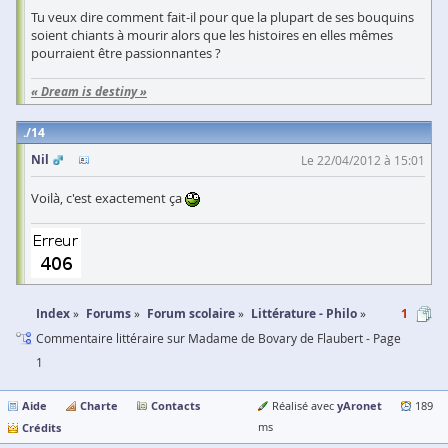
Tu veux dire comment fait-il pour que la plupart de ses bouquins
soient chiants à mourir alors que les histoires en elles mêmes
pourraient être passionnantes ?
« Dream is destiny »
14
Nil
Le 22/04/2012 à 15:01
Voilà, c'est exactement ça
Index
Forums
Forum scolaire
Littérature - Philo
1
Commentaire littéraire sur Madame de Bovary de Flaubert - Page
1
Aide
Charte
Contacts
yAronet
Réalisé avec
189
Crédits
ms