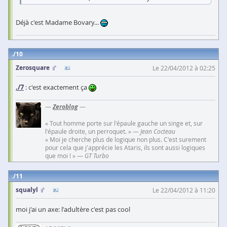
Déjà c'est Madame Bovary...
10
Zerosquare
Le 22/04/2012 à 02:25
./7
: c'est exactement ça
—
Zeroblog
—
« Tout homme porte sur l'épaule gauche un singe et, sur
l'épaule droite, un perroquet. » —
Jean Cocteau
« Moi je cherche plus de logique non plus. C'est surement
pour cela que j'apprécie les Ataris, ils sont aussi logiques
que moi ! » —
GT Turbo
11
squalyl
Le 22/04/2012 à 11:20
moi j'ai un axe: l'adultère c'est pas cool