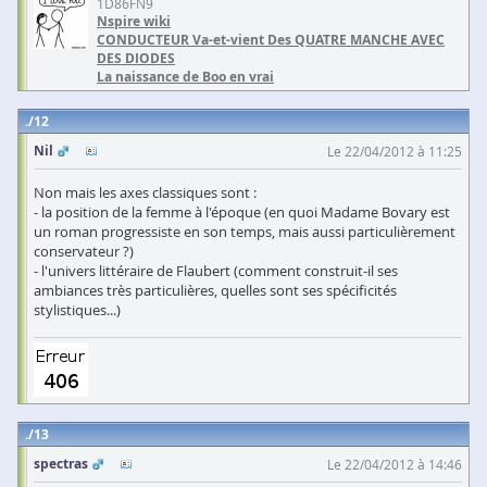
1D86FN9
Nspire wiki
CONDUCTEUR Va-et-vient Des QUATRE MANCHE AVEC
DES DIODES
La naissance de Boo en vrai
12
Nil
Le 22/04/2012 à 11:25
Non mais les axes classiques sont :
- la position de la femme à l'époque (en quoi Madame Bovary est
un roman progressiste en son temps, mais aussi particulièrement
conservateur ?)
- l'univers littéraire de Flaubert (comment construit-il ses
ambiances très particulières, quelles sont ses spécificités
stylistiques...)
13
spectras
Le 22/04/2012 à 14:46