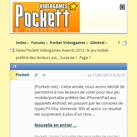
Index
Forums
Pocket Videogames
Général
1
News Pockett Videogames Awards 2012 : le jeu mobile
préféré des lecteurs est... Surprise ! - Page 1
1
Pockett
Le 11/01/2013 à 22:31
[Pockett.net] - Cette année, nous avons décidé de
permettre à nos lecteurs de voter pour leur jeu
mobile/portable préféré des iPhone/iPad aux
appareils
Android
, en passant par les consoles de
types PS Vita, Nintendo 3DS et autre. Le résultat
est surprenant à plus d'un titre....
Nouvelle en entier ...
Pockett : toute l'actualité des jeux vidéo de poche !