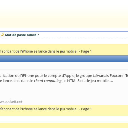
Mot de passe oublié ?
fabricant de l'iPhone se lance dans le jeu mobile ! - Page 1
abrication de l'iPhone pour le compte d'Apple, le groupe taïwanais Foxconn Te
e lance ainsi dans le
cloud computing
, le HTML5 et... le jeu mobile. ...
www.pockett.net
fabricant de l'iPhone se lance dans le jeu mobile ! - Page 1