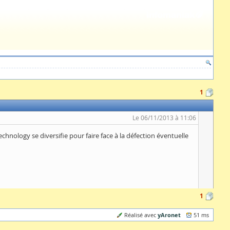
1
Le 06/11/2013 à 11:06
chnology se diversifie pour faire face à la défection éventuelle
1
yAronet
Réalisé avec
51 ms