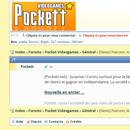
01:15
Cliquez ici pour vous connecter
Cliquez ici pour vous inscrire
Boo
ysalla
Brunni
Rajah
527 inconnus
106 bots
Index
Forums
Pocket Videogames
Général
[News] Foxconn, le 
1
Pockett
[Pockett.net] - Surprise ! Connu surtout pour la f
de clients et gagner en indépendance. La société s
Nouvelle en entier ...
Pockett : toute l'actualité des jeux vidéo de poche ! 
Index
Forums
Pocket Videogames
Général
[News] Foxconn, le 
Aide
Charte
Contacts
Crédits