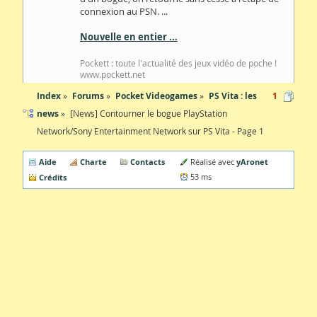
connexion au PSN. ...
Nouvelle en entier ...
Pockett : toute l'actualité des jeux vidéo de poche !
www.pockett.net
Index
Forums
Pocket Videogames
PS Vita : les
1
news
[News] Contourner le bogue PlayStation
Network/Sony Entertainment Network sur PS Vita - Page 1
Aide
Charte
Contacts
yAronet
Réalisé avec
Crédits
53 ms