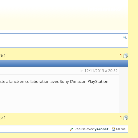
ge 1
1
Le 12/11/2013 à 20:52
ciste a lancé en collaboration avec Sony l'Amazon PlayStation
ge 1
1
yAronet
Réalisé avec
60 ms