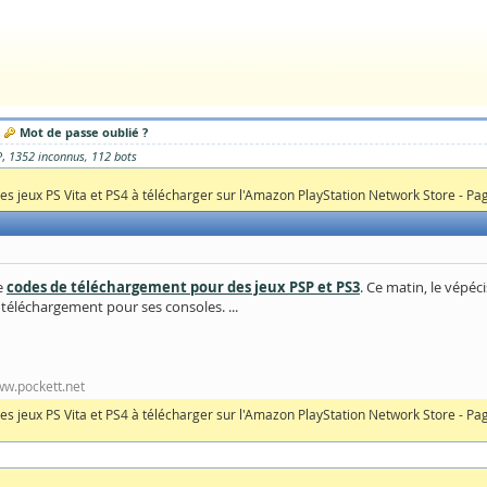
Mot de passe oublié ?
P
1352 inconnus
112 bots
s jeux PS Vita et PS4 à télécharger sur l'Amazon PlayStation Network Store - Pa
de
codes de téléchargement pour des jeux PSP et PS3
. Ce matin, le vépé
téléchargement pour ses consoles. ...
www.pockett.net
s jeux PS Vita et PS4 à télécharger sur l'Amazon PlayStation Network Store - Pa