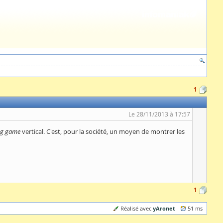
1
Le 28/11/2013 à 17:57
ng game
vertical. C'est, pour la société, un moyen de montrer les
1
yAronet
Réalisé avec
51 ms