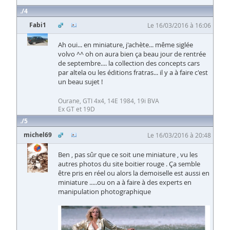
4
Fabi1
Le 16/03/2016 à 16:06
Ah oui... en miniature, j'achète... même siglée
volvo ^^ oh on aura bien ça beau jour de rentrée
de septembre.... la collection des concepts cars
par altela ou les éditions fratras... il y a à faire c'est
un beau sujet !
Ourane, GTI 4x4, 14E 1984, 19i BVA
Ex GT et 19D
5
michel69
Le 16/03/2016 à 20:48
Ben , pas sûr que ce soit une miniature , vu les
autres photos du site boitier rouge . Ça semble
être pris en réel ou alors la demoiselle est aussi en
miniature .....ou on a à faire à des experts en
manipulation photographique