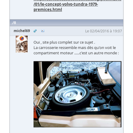
/01/le-concept-volvo-tundra-1979-
premices.html
8
michel69
Le 02/04/2016 à 19:07
Oui , site plus complet sur ce sujet .
La carrosserie ressemble mais dès qu'on voit le
compartiment moteur ......c'est un autre monde :