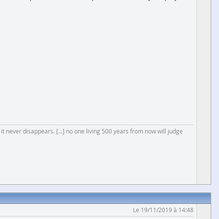
 it never disappears. [...] no one living 500 years from now will judge
Le 19/11/2019 à 14:48