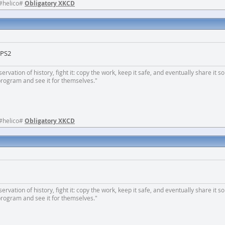
 #helico#
Obligatory XKCD
 PS2
rvation of history, fight it: copy the work, keep it safe, and eventually share it so
program and see it for themselves."
 #helico#
Obligatory XKCD
rvation of history, fight it: copy the work, keep it safe, and eventually share it so
program and see it for themselves."