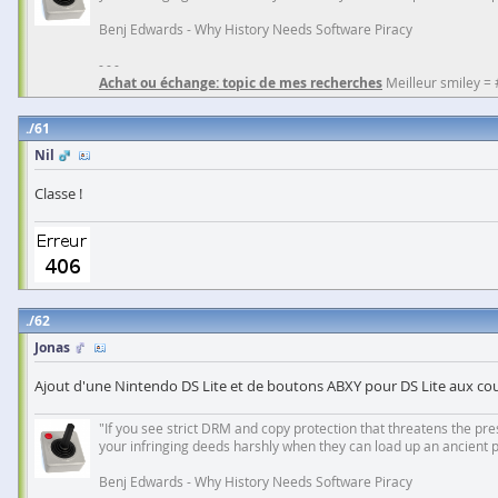
Benj Edwards - Why History Needs Software Piracy
- - -
Achat ou échange: topic de mes recherches
Meilleur smiley =
61
Nil
Classe !
62
Jonas
Ajout d'une Nintendo DS Lite et de boutons ABXY pour DS Lite aux cou
"If you see strict DRM and copy protection that threatens the prese
your infringing deeds harshly when they can load up an ancient 
Benj Edwards - Why History Needs Software Piracy