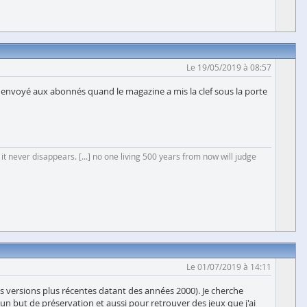
Le 19/05/2019 à 08:57
s envoyé aux abonnés quand le magazine a mis la clef sous la porte
 it never disappears. [...] no one living 500 years from now will judge
Le 01/07/2019 à 14:11
s versions plus récentes datant des années 2000). Je cherche
n but de préservation et aussi pour retrouver des jeux que j'ai