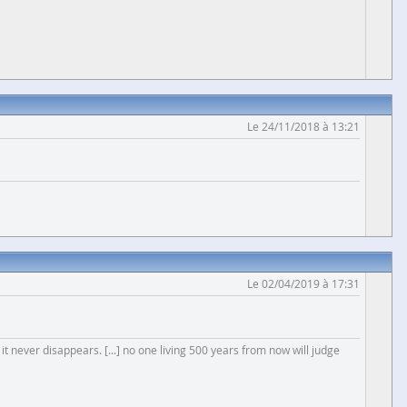
Le 24/11/2018 à 13:21
Le 02/04/2019 à 17:31
 it never disappears. [...] no one living 500 years from now will judge