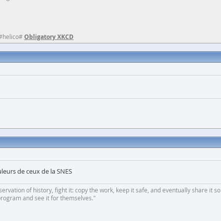
 #helico#
Obligatory XKCD
leurs de ceux de la SNES
rvation of history, fight it: copy the work, keep it safe, and eventually share it so
program and see it for themselves."