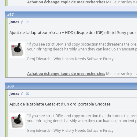
Achat ou échange: topic de mes recherches
Meilleur smiley =
67
Jonas
Ajout de l'adaptateur réseau + HDD (disque dur IDE) officiel Sony pour
"If you see strict DRM and copy protection that threatens the prese
your infringing deeds harshly when they can load up an ancient 
Benj Edwards - Why History Needs Software Piracy
- - -
Achat ou échange: topic de mes recherches
Meilleur smiley =
68
Jonas
Ajout de la tablette Getac et d'un ordi portable Gridcase
"If you see strict DRM and copy protection that threatens the prese
your infringing deeds harshly when they can load up an ancient 
Benj Edwards - Why History Needs Software Piracy