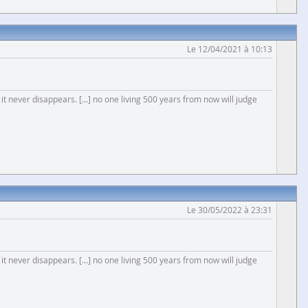
Le 12/04/2021 à 10:13
 it never disappears. [...] no one living 500 years from now will judge
Le 30/05/2022 à 23:31
 it never disappears. [...] no one living 500 years from now will judge