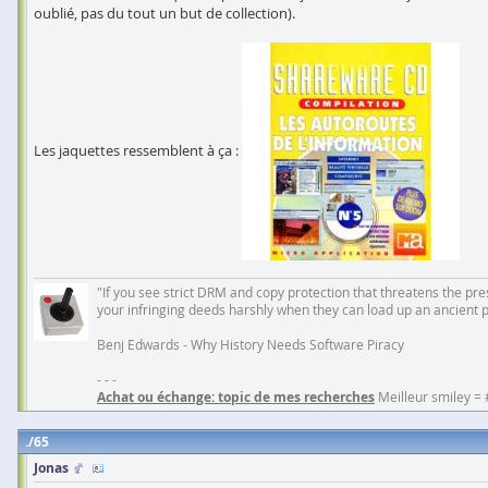
oublié, pas du tout un but de collection).
Les jaquettes ressemblent à ça :
"If you see strict DRM and copy protection that threatens the prese
your infringing deeds harshly when they can load up an ancient 
Benj Edwards - Why History Needs Software Piracy
- - -
Achat ou échange: topic de mes recherches
Meilleur smiley =
65
Jonas