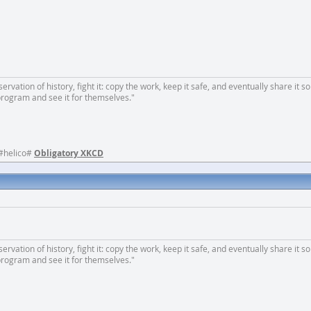
rvation of history, fight it: copy the work, keep it safe, and eventually share it so
program and see it for themselves."
 #helico#
Obligatory XKCD
rvation of history, fight it: copy the work, keep it safe, and eventually share it so
program and see it for themselves."