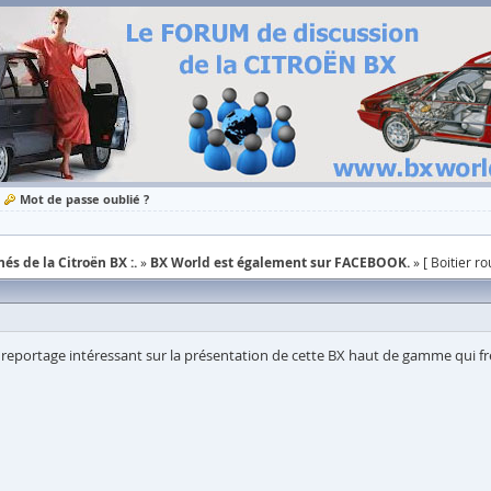
Mot de passe oublié ?
és de la Citroën BX :.
BX World est également sur FACEBOOK.
[ Boitier r
 reportage intéressant sur la présentation de cette BX haut de gamme qui fr