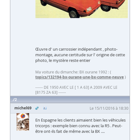
Œuvre d' un carrossier indépendant , photo-
montage, aucune certitude sur l' origine de cette
photo, le mystère reste entier
Ma voiture du dimanche: BX ourane 1992 : (
topics/132194-bx-ourane-une-bx-comme-neuve
)
------ DE 1950 AVEC LE [ 1 A 63] A 2009 AVEC LE
[8175 ZA 63] ------
2
michel69
Le 15/11/2016 à 18:30
En Espagne les clients aimaient bien les véhicules
tricorps : exemple bien connu avec la R5 . Peut-
être ont-ils fait de même avec la BX ....