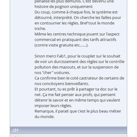
pénalise les plus démunis. C'est devenu une
histoire de pognon uniquement
Du coup, comme à chaque fois, le système est
détourné, interprété. On cherche les failles pour
en contourner les règles. Bref tout le monde
triche.
Même les centres technique jouent sur l'aspect
commercial en pratiquant des tarifs attractifs
(contre visite gratuite etc.......).
Sinon merci Fab1, pour le couplet sur le souhait
de voir un durcissement des règles sur le contrôle
pollution des mazouts, et sur la suspension de
nos "cher" voitures.
Ca confirme bien le coté castrateur de certains de
nos concitoyens bienveillants.
Et pourtant, tu es prêt à partager ta doc sur le
net. Ça me fait penser aux profs, qui pensent
détenir le savoir et en même temps qui veulent
imposer leurs règles.
Remarque, il parait que c'est le plus beau métier
du monde.
21