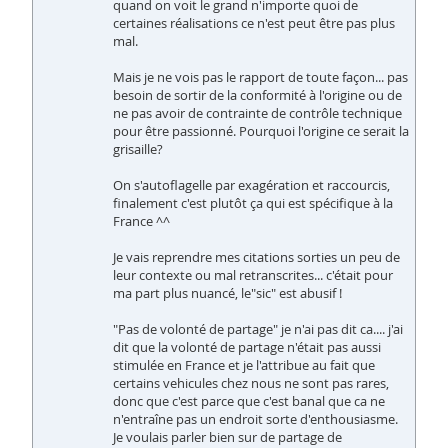
quand on voit le grand n'importe quoi de
certaines réalisations ce n'est peut être pas plus
mal.
Mais je ne vois pas le rapport de toute façon... pas
besoin de sortir de la conformité à l'origine ou de
ne pas avoir de contrainte de contrôle technique
pour être passionné. Pourquoi l'origine ce serait la
grisaille?
On s'autoflagelle par exagération et raccourcis,
finalement c'est plutôt ça qui est spécifique à la
France ^^
Je vais reprendre mes citations sorties un peu de
leur contexte ou mal retranscrites... c'était pour
ma part plus nuancé, le"sic" est abusif !
"Pas de volonté de partage" je n'ai pas dit ca.... j'ai
dit que la volonté de partage n'était pas aussi
stimulée en France et je l'attribue au fait que
certains vehicules chez nous ne sont pas rares,
donc que c'est parce que c'est banal que ca ne
n'entraîne pas un endroit sorte d'enthousiasme.
Je voulais parler bien sur de partage de