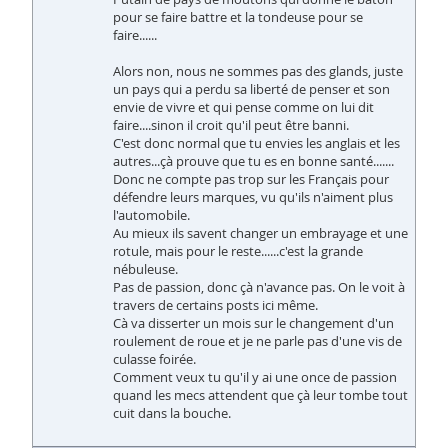
pour se faire battre et la tondeuse pour se
faire......
Alors non, nous ne sommes pas des glands, juste
un pays qui a perdu sa liberté de penser et son
envie de vivre et qui pense comme on lui dit
faire....sinon il croit qu'il peut être banni.
C'est donc normal que tu envies les anglais et les
autres...çà prouve que tu es en bonne santé.......
Donc ne compte pas trop sur les Français pour
défendre leurs marques, vu qu'ils n'aiment plus
l'automobile.
Au mieux ils savent changer un embrayage et une
rotule, mais pour le reste......c'est la grande
nébuleuse.
Pas de passion, donc çà n'avance pas. On le voit à
travers de certains posts ici même.
Cà va disserter un mois sur le changement d'un
roulement de roue et je ne parle pas d'une vis de
culasse foirée.
Comment veux tu qu'il y ai une once de passion
quand les mecs attendent que çà leur tombe tout
cuit dans la bouche.