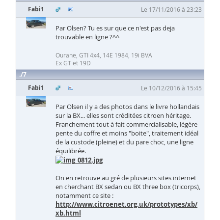
Fabi1
Le 17/11/2016 à 23:23
Par Olsen? Tu es sur que ce n'est pas deja
trouvable en ligne ?^^
Ourane, GTI 4x4, 14E 1984, 19i BVA
Ex GT et 19D
7
Fabi1
Le 10/12/2016 à 15:45
Par Olsen il y a des photos dans le livre hollandais
sur la BX... elles sont créditées citroen héritage.
Franchement tout à fait commercialisable, légère
pente du coffre et moins "boite", traitement idéal
de la custode (pleine) et du pare choc, une ligne
équilibrée.
On en retrouve au gré de plusieurs sites internet
en cherchant BX sedan ou BX three box (tricorps),
notamment ce site :
http://www.citroenet.org.uk/prototypes/xb/
xb.html