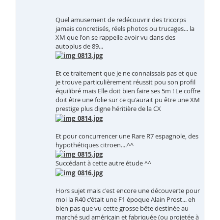
Quel amusement de redécouvrir des tricorps
jamais concretisés, réels photos ou trucages... la
XM que l'on se rappelle avoir vu dans des
autoplus de 89...
Et ce traitement que je ne connaissais pas et que
je trouve particulièrement réussit pou son profil
équilibré mais Elle doit bien faire ses 5m ! Le coffre
doit être une folie sur ce qu'aurait pu être une XM
prestige plus digne héritière de la CX
Et pour concurrencer une Rare R7 espagnole, des
hypothétiques citroen....^^
Succédant à cette autre étude ^^
Hors sujet mais c'est encore une découverte pour
moi la R40 c'était une F1 époque Alain Prost... eh
bien pas que vu cette grosse bête destinée au
marché sud américain et fabriquée (ou projetée à