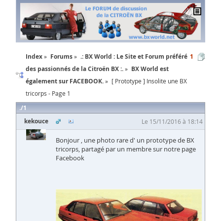
Index
Forums
.: BX World : Le Site et Forum préféré
1
des passionnés de la Citroën BX :.
BX World est
également sur FACEBOOK.
[ Prototype ] Insolite une BX
tricorps - Page 1
1
kekouce
Le 15/11/2016 à 18:14
Bonjour , une photo rare d' un prototype de BX
tricorps, partagé par un membre sur notre page
Facebook