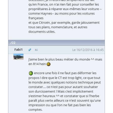
qu'en France, on n'ai rien fait pour conseiller les
propriétaires à réparer eux-mêmes leur voiture --
comme Haynes-- au moins pour les voitures
françaises
et que Citroën, par exemple, garde jalousement
tous ses plans, nomenclature, et autres
documents utiles.
22
Fabi1
Le 16/12/2016 à 16:45
J'aime bien le plus beau métier du monde ^^ mais
en R14 hein
encore une fois il ne faut pas déformer les
propos ! dire que le CT est trop light, ce que tout
le monde avec quelques notions technique peut
constater.... ce n'est pas pour autant souhaiter
son durcissement ! Mais c'est implicitement
s'estimer heureux ^^ et constater que si l'herbe
paraît plus verte ailleurs ce n'est souvent qu'une
impression ou que l'on ne fait pas bien les
comptes.