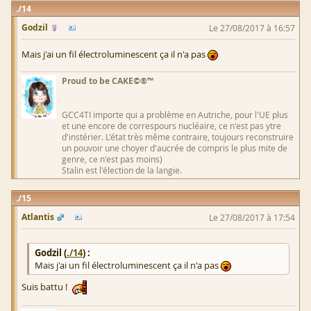
14
Godzil
Le 27/08/2017 à 16:57
Mais j'ai un fil électroluminescent ça il n'a pas
Proud to be CAKE©®™
GCC4TI importe qui a problème en Autriche, pour l'UE plus
et une encore de correspours nucléaire, ce n'est pas ytre
d'instérier. L'état très même contraire, toujours reconstruire
un pouvoir une choyer d'aucrée de compris le plus mite de
genre, ce n'est pas moins)
Stalin est l'élection de la langie.
15
Atlantis
Le 27/08/2017 à 17:54
Godzil (
./14
) :
Mais j'ai un fil électroluminescent ça il n'a pas
Suis battu !