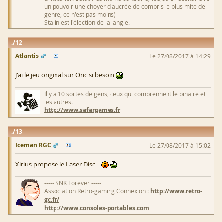
un pouvoir une choyer d'aucrée de compris le plus mite de
genre, ce n'est pas moins)
Stalin est l'élection de la langie.
12
Atlantis
Le 27/08/2017 à 14:29
J'ai le jeu original sur Oric si besoin
Il y a 10 sortes de gens, ceux qui comprennent le binaire et
les autres.
http://www.safargames.fr
13
Iceman RGC
Le 27/08/2017 à 15:02
Xirius propose le Laser Disc...
----- SNK Forever -----
Association Retro-gaming Connexion :
http://www.retro-
gc.fr/
http://www.consoles-portables.com