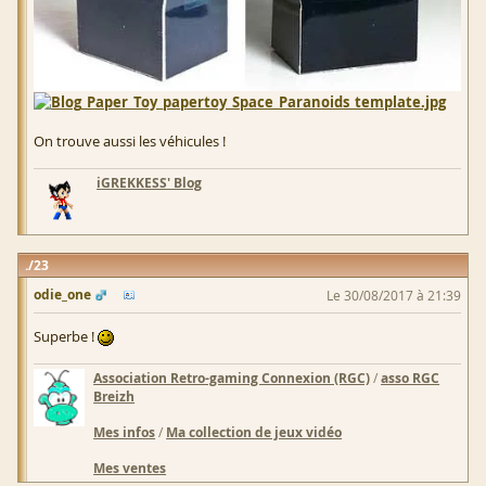
On trouve aussi les véhicules !
iGREKKESS' Blog
23
odie_one
Le 30/08/2017 à 21:39
Superbe !
Association Retro-gaming Connexion (RGC)
/
asso RGC
Breizh
Mes infos
/
Ma collection de jeux vidéo
Mes ventes