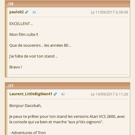
26
paulo02
Le 11/09/2017 à 09:49
EXCELLENT ..
Mon film culte !!
Que de souvenirs .. les années 80 ..
J'ai hâte de voir ton stand ..
Bravo !
27
Laurent_LittleBigMan41
Le 14/09/2017 à 11:26
Bonjour Dacobah,
Je peux te prêter pour ton stand les versions Atari VCS 2600, avec
la console qui va bien et marche "aux p'tits oignons".
- Adventures of Tron