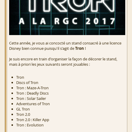
Cette année, je vous ai concocté un stand consacré à une licence
Disney bien connue puisqu'il s'agit de
Tron
!
Je suis encore en train d'organiser la façon de décorer le stand,
mais à priori les jeux suivants seront jouables :
Tron
Discs of Tron
Tron : Maze-A-Tron
Tron : Deadly Discs
Tron : Solar Sailer
Adventures of Tron
GL Tron
Tron 2.0
Tron 2.0 : Killer App
Tron : Evolution