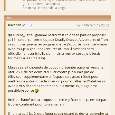
genre, ce n'est pas moins)
Stalin est l'élection de la langie.
29
Dacobah
Le 17/09/2017 à 22:02
@Laurent_LittleBigMan41 Merci c'est chic de ta part de proposer
ça ! En ce qui concerne les jeux Deadly Discs et Adventures of Tron,
ils sont bien prévus au programme car j'apporte mon Intellivision
avec les 4 jeux (pour Adventures of Tron, il n'est pas sorti
officiellement sur Intellivision mais la rom existe et je la ferais
tourner via la LTO Flash).
Mais ça serait chouette de pouvoir présenter aussi les versions
Atari 2600 de ces deux jeux ! Par contre je n'aurais pas de
téléviseur supplémentaire et l'espace sera assez réduit pour
mettre une autre console, mais on pourrait alterner l'Intellivision
avec la VCS de temps en temps sur la même TV, oui ça c'est
possible je pense
Bref, enchanté par ta proposition (en espérant que ça ne soit pas
trop encombrant pour toi à amener) !
Sinon tu es là les 2 jours (pour savoir quand tu devra reprendre ta