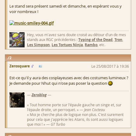
Le stand sera présent samedi et dimanche, en espérant vous y
voir nombreux !
Hey, vous m'avez sans doute croisé au détour d'un de mes
stands aux RGC précédentes :
Typing of the Dead
,
Tron
,
Les Simpson
,
Les Tortues Ninja
,
Rambo
, etc.
2
Zerosquare
Le 25/08/2017 à 19:36
Est-ce qu'il y aura des cosplayeuses avec des costumes lumineux ?
Je demande pour Nhut qui n'ose pas poser la question
—
Zeroblog
—
« Tout homme porte sur l'épaule gauche un singe et, sur
l'épaule droite, un perroquet. » —
Jean Cocteau
« Moi je cherche plus de logique non plus. C'est surement
pour cela que j'apprécie les Ataris, ils sont aussi logiques
que moi ! » —
GT Turbo