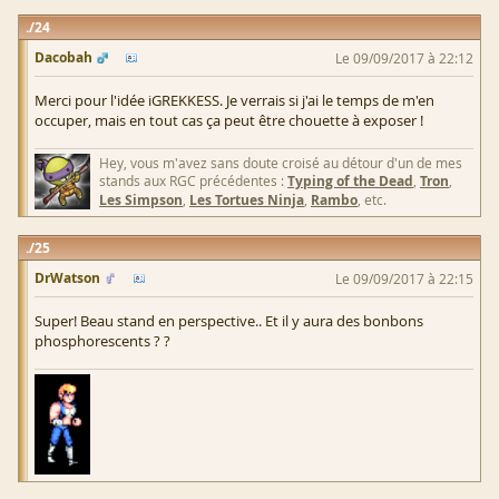
24
Dacobah
Le 09/09/2017 à 22:12
Merci pour l'idée iGREKKESS. Je verrais si j'ai le temps de m'en
occuper, mais en tout cas ça peut être chouette à exposer !
Hey, vous m'avez sans doute croisé au détour d'un de mes
stands aux RGC précédentes :
Typing of the Dead
,
Tron
,
Les Simpson
,
Les Tortues Ninja
,
Rambo
, etc.
25
DrWatson
Le 09/09/2017 à 22:15
Super! Beau stand en perspective.. Et il y aura des bonbons
phosphorescents ? ?