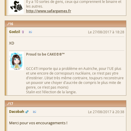
Il y a 10 sortes de gens, ceux qui comprennent le binaire et
les autres.
http://www.safargames.fr
16
Godzil
Le 27/08/2017 à 18:28
XD
Proud to be CAKE©®™
GCC4TI importe qui a problème en Autriche, pour l'UE plus
et une encore de correspours nucléaire, ce n'est pas ytre
d'instérier. L'état très même contraire, toujours reconstruire
un pouvoir une choyer d'aucrée de compris le plus mite de
genre, ce n'est pas moins)
Stalin est l'élection de la langie.
17
Dacobah
Le 27/08/2017 à 20:38
Merci pour vos encouragements !