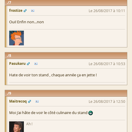
7
frostize
Le 26/08/2017 à 10:11
Oui! Enfin non...non
8
Pasukaru
Le 26/08/2017 à 10:53
Hate de voir ton stand , chaque année ça en jette !
9
Maitrecoq
Le 26/08/2017 à 12:50
Moi j'ai hâte de voir le côté culinaire du stand
Ah !