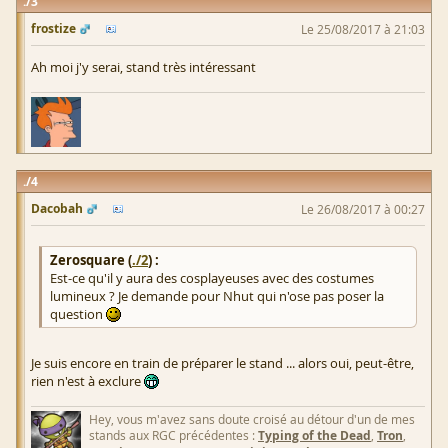
3
frostize
Le 25/08/2017 à 21:03
Ah moi j'y serai, stand très intéressant
4
Dacobah
Le 26/08/2017 à 00:27
Zerosquare (
./2
) :
Est-ce qu'il y aura des cosplayeuses avec des costumes
lumineux ? Je demande pour Nhut qui n'ose pas poser la
question
Je suis encore en train de préparer le stand ... alors oui, peut-être,
rien n'est à exclure
Hey, vous m'avez sans doute croisé au détour d'un de mes
stands aux RGC précédentes :
Typing of the Dead
,
Tron
,